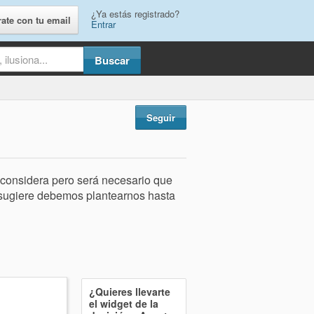
¿Ya estás registrado?
rate con tu email
Entrar
Seguir
 considera pero será necesario que
 sugiere debemos plantearnos hasta
¿Quieres llevarte
el widget de la