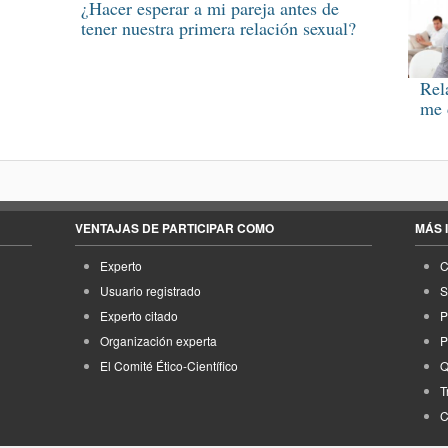
¿Hacer esperar a mi pareja antes de
tener nuestra primera relación sexual?
Rel
me 
VENTAJAS DE PARTICIPAR COMO
MÁS 
Experto
C
Usuario registrado
S
Experto citado
P
Organización experta
P
El Comité Ético-Científico
Q
T
C