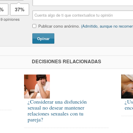
3%
37%
49 opiniones
Publicar como anónimo.
(Admitido, aunque no recome
Opinar
DECISIONES RELACIONADAS
¿Considerar una disfunción
¿Us
sexual no desear mantener
enc
relaciones sexuales con tu
pareja?