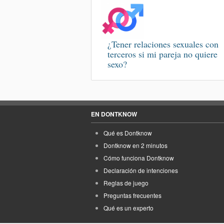
¿Tener relaciones sexuales con
terceros si mi pareja no quiere
sexo?
EN DONTKNOW
Qué es Dontknow
Dontknow en 2 minutos
Cómo funciona Dontknow
Declaración de intenciones
Reglas de juego
Preguntas frecuentes
Qué es un experto