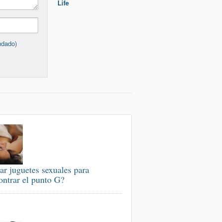
Life
ndado)
ar juguetes sexuales para
ontrar el punto G?