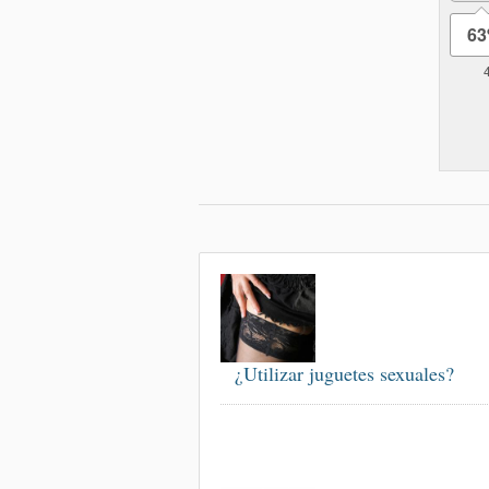
6
¿Utilizar juguetes sexuales?