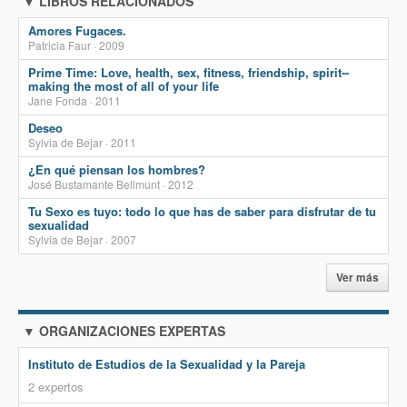
▼ LIBROS RELACIONADOS
Amores Fugaces.
Patricia Faur · 2009
Prime Time: Love, health, sex, fitness, friendship, spirit--
making the most of all of your life
Jane Fonda · 2011
Deseo
Sylvia de Bejar · 2011
¿En qué piensan los hombres?
José Bustamante Bellmunt · 2012
Tu Sexo es tuyo: todo lo que has de saber para disfrutar de tu
sexualidad
Sylvia de Bejar · 2007
Ver más
▼ ORGANIZACIONES EXPERTAS
Instituto de Estudios de la Sexualidad y la Pareja
2 expertos