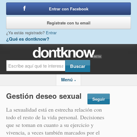
Entrar con Facebook
o
Regístrate con tu email
¿Ya estás registrado?
Entrar
¿Qué es dontknow?
Menú
▼
Gestión deseo sexual
Seguir
La sexualidad está en estrecha relación con
todo el resto de la vida personal. Decisiones
que se toman en cuanto a su ejercicio y
vivencia, a veces también marcados por el