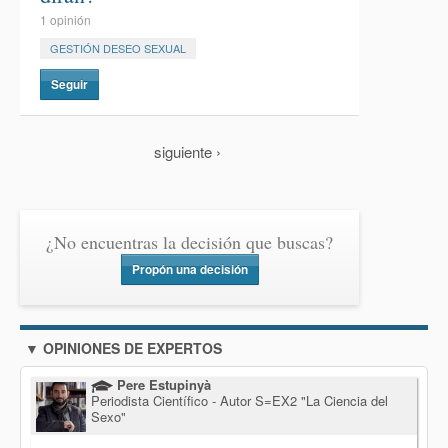
1 opinión
GESTIÓN DESEO SEXUAL
Seguir
siguiente ›
¿No encuentras la decisión que buscas?
Propón una decisión
▼ OPINIONES DE EXPERTOS
Pere Estupinyà
Periodista Científico - Autor S=EX2 "La Ciencia del
Sexo"