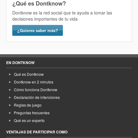
¿Qué es Dontknow?
Dontknow es la red social que te ayuda a tomar las
decisiones importantes de tu vida
¿Quieres saber más?
EN DONTKNOW
Qué es Dontknow
Dontknow en 2 minutos
Cómo funciona Dontknow
Declaración de intenciones
Reglas de juego
Preguntas frecuentes
Qué es un experto
VENTAJAS DE PARTICIPAR COMO