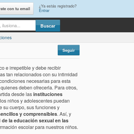
¿Ya estás registrado?
rate con tu email
Entrar
ciones
Seguir
o e irrepetible y debe recibir
as tan relacionados con su intimidad
 condiciones necesarias para esta
quienes deben ofrecerla. Para otros,
rtida desde las
instituciones
 los niños y adolescentes puedan
e su cuerpo, sus funciones y
sencillos y comprensibles
. Así, y
 de la educación sexual en las
rmación escolar para nuestros niños.