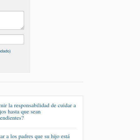
ndado)
ir la responsabilidad de cuidar a
ijos hasta que sean
endientes?
ar a los padres que su hijo está