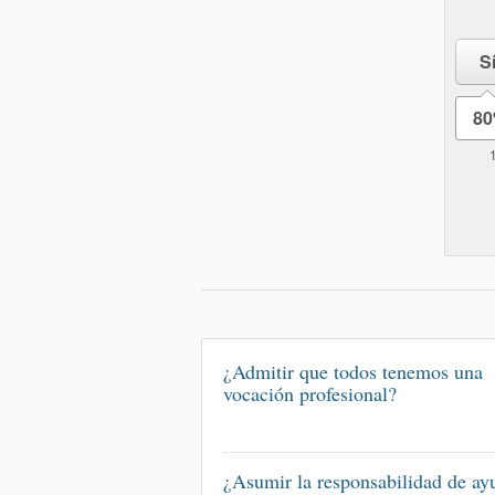
S
8
¿Admitir que todos tenemos una
vocación profesional?
¿Asumir la responsabilidad de ay