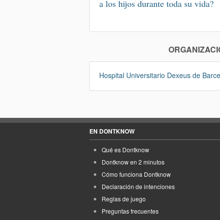
a los hijos durante toda su vida?
ORGANIZACI
Hospital Universitario Dexeus de Barc
EN DONTKNOW
Qué es Dontknow
Dontknow en 2 minutos
Cómo funciona Dontknow
Declaración de intenciones
Reglas de juego
Preguntas frecuentes