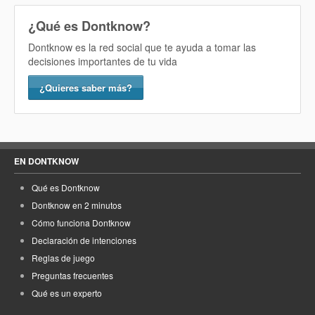
¿Qué es Dontknow?
Dontknow es la red social que te ayuda a tomar las
decisiones importantes de tu vida
¿Quieres saber más?
EN DONTKNOW
Qué es Dontknow
Dontknow en 2 minutos
Cómo funciona Dontknow
Declaración de intenciones
Reglas de juego
Preguntas frecuentes
Qué es un experto