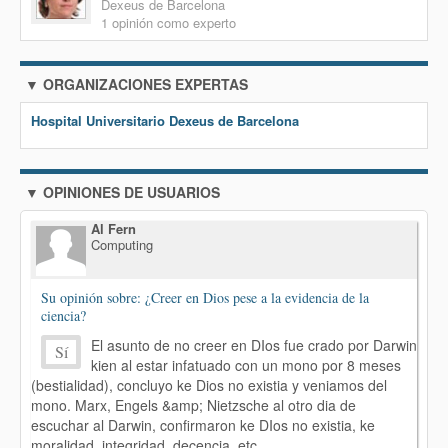
Dexeus de Barcelona
1 opinión como experto
▼ ORGANIZACIONES EXPERTAS
Hospital Universitario Dexeus de Barcelona
▼ OPINIONES DE USUARIOS
Al Fern
Computing
Su opinión sobre: ¿Creer en Dios pese a la evidencia de la
ciencia?
El asunto de no creer en DIos fue crado por Darwin
Sí
kien al estar infatuado con un mono por 8 meses
(bestialidad), concluyo ke Dios no existia y veniamos del
mono. Marx, Engels &amp; Nietzsche al otro dia de
escuchar al Darwin, confirmaron ke DIos no existia, ke
moralidad, integridad, decencia, etc.,