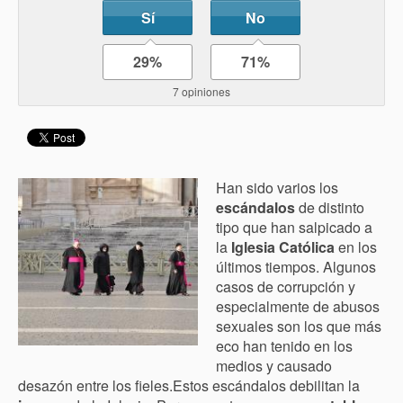
Sí
No
29%
71%
7 opiniones
Han sido varios los
escándalos
de distinto
tipo que han salpicado a
la
Iglesia Católica
en los
últimos tiempos. Algunos
casos de corrupción y
especialmente de abusos
sexuales son los que más
eco han tenido en los
medios y causado
desazón entre los fieles.Estos escándalos debilitan la