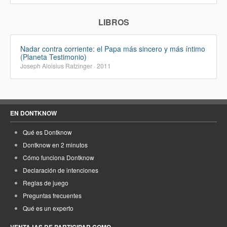
LIBROS
Nadar contra corriente: el Papa más sincero y más íntimo
(Planeta Testimonio)
Joseph Aloisius Ratzinger · 2011
EN DONTKNOW
Qué es Dontknow
Dontknow en 2 minutos
Cómo funciona Dontknow
Declaración de intenciones
Reglas de juego
Preguntas frecuentes
Qué es un experto