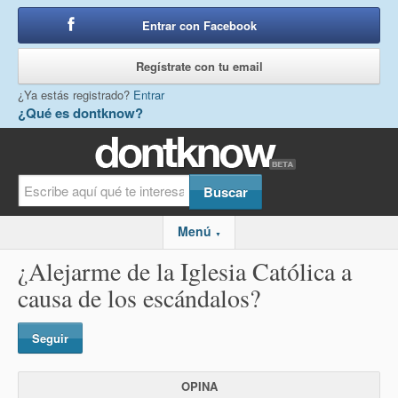
Entrar con Facebook
o
Regístrate con tu email
¿Ya estás registrado?
Entrar
¿Qué es dontknow?
Menú
▼
¿Alejarme de la Iglesia Católica a
causa de los escándalos?
Seguir
OPINA