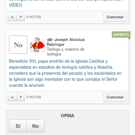
VÍDEO
0
VOTOS
▲
▼
Comentar
EXPERTO
Joseph Aloisius
No
Ratzinger
Teólogo y maestro de
teólogos
Benedicto XVI, papa emérito de la Iglesia Católica y
especialista en estudios de teología católica y filosofía,
considera que la presencia del pecado y los escándalos en
la Iglesia son algo inevitable con lo que contaba el Señor
cuando la anunció.
0
VOTOS
▲
▼
Comentar
OPINA
Sí
No