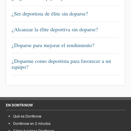
¿Ser deportista de élite sin doparse?
¿Alcanzar la élite deportiva sin doparse?
¿Doparse para mejorar el rendimiento?
¿Doparme como deportista para favorecer a mi
equipo?
EN DONTKNOW
Qué es Dontknow
Dontknow en 2 minutos
Cómo funciona Dontknow