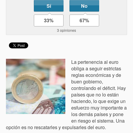
Sí
No
33%
67%
3 opiniones
La pertenencia al euro
obliga a seguir estrictas
reglas económicas y de
buen gobierno,
controlando el déficit. Hay
países que no lo están
haciendo, lo que exige un
esfuerzo muy importante a
los demás países y pone
en riesgo el sistema. Una
opción es no rescatarles y expulsarles del euro.