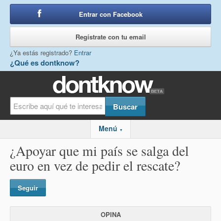
Entrar con Facebook
o
Regístrate con tu email
¿Ya estás registrado?
Entrar
¿Qué es dontknow?
Menú
▼
¿Apoyar que mi país se salga del
euro en vez de pedir el rescate?
Seguir
OPINA