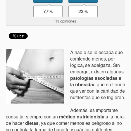
77%
23%
13 opiniones
A nadie se le escapa que
comiendo menos, por
lógica, se adelgaza. Sin
embargo, existen algunas
patologías asociadas a
la obesida
d que no tienen
que ver con la cantidad de
nutrientes que se ingieren.
Además, es importante
consultar siempre con un
médico nutricionista
a la hora
de hacer
dietas
, ya que comer menos es peligroso si no
se controla la forma de hacerlo y cuántos nutrientes