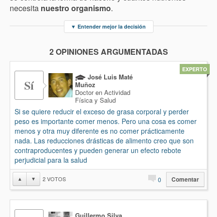
necesita
nuestro organismo
.
▼
Entender mejor la decisión
2 OPINIONES ARGUMENTADAS
EXPERTO
José Luis Maté
Sí
Muñoz
Doctor en Actividad
Física y Salud
Si se quiere reducir el exceso de grasa corporal y perder
peso es importante comer menos. Pero una cosa es comer
menos y otra muy diferente es no comer prácticamente
nada. Las reducciones drásticas de alimento creo que son
contraproducentes y pueden generar un efecto rebote
perjudicial para la salud
2
VOTOS
▲
▼
0
Comentar
Guillermo Silva