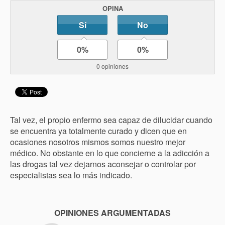
OPINA
Sí
No
0%
0%
0 opiniones
Tal vez, el propio enfermo sea capaz de dilucidar cuando
se encuentra ya totalmente curado y dicen que en
ocasiones nosotros mismos somos nuestro mejor
médico. No obstante en lo que concierne a la adicción a
las drogas tal vez dejarnos aconsejar o controlar por
especialistas sea lo más indicado.
OPINIONES ARGUMENTADAS