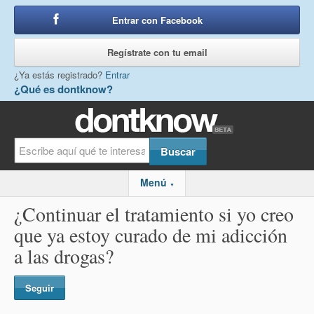
Entrar con Facebook
o
Regístrate con tu email
¿Ya estás registrado?
Entrar
¿Qué es dontknow?
Menú
▼
¿Continuar el tratamiento si yo creo
que ya estoy curado de mi adicción
a las drogas?
Seguir