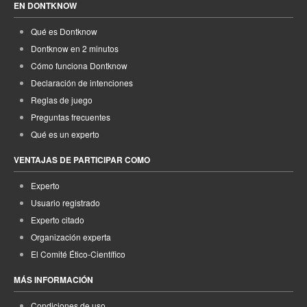
EN DONTKNOW
Qué es Dontknow
Dontknow en 2 minutos
Cómo funciona Dontknow
Declaración de intenciones
Reglas de juego
Preguntas frecuentes
Qué es un experto
VENTAJAS DE PARTICIPAR COMO
Experto
Usuario registrado
Experto citado
Organización experta
El Comité Ético-Científico
MÁS INFORMACIÓN
Condiciones de uso