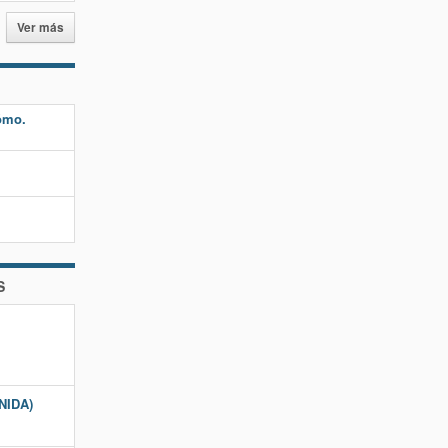
Ver más
cómo.
S
(NIDA)