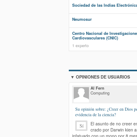
Sociedad de las Indias Electrónic
Neumosur
Centro Nacional de Investigacion
Cardiovasculares (CNIC)
1 experto
▼ OPINIONES DE USUARIOS
Al Fern
Computing
Su opinión sobre: ¿Creer en Dios pe
evidencia de la ciencia?
El asunto de no creer e
Sí
crado por Darwin kien a
infatuado con un mono por 8 me