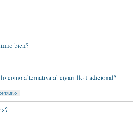
tirme bien?
rlo como alternativa al cigarrillo tradicional?
CONTAMINO
is?