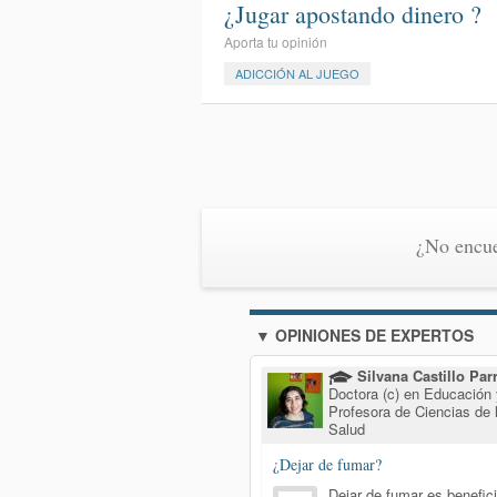
¿Jugar apostando dinero ?
Aporta tu opinión
ADICCIÓN AL JUEGO
¿No encue
▼ OPINIONES DE EXPERTOS
Silvana Castillo Par
Doctora (c) en Educación
Profesora de Ciencias de 
Salud
¿Dejar de fumar?
Dejar de fumar es benefic