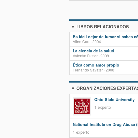
▼ LIBROS RELACIONADOS
Es fácil dejar de fumar si sabes 
Allen Carr · 2004
La ciencia de la salud
Valentín Fuster · 2009
Ética como amor propio
Fernando Savater · 2008
▼ ORGANIZACIONES EXPERTA
Ohio State University
1 experto
National Institute on Drug Abuse 
1 experto