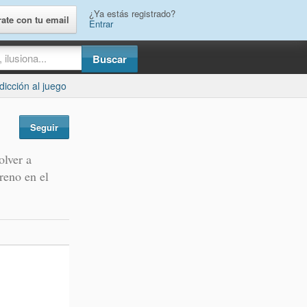
¿Ya estás registrado?
rate con tu email
Entrar
dicción al juego
Seguir
olver a
reno en el