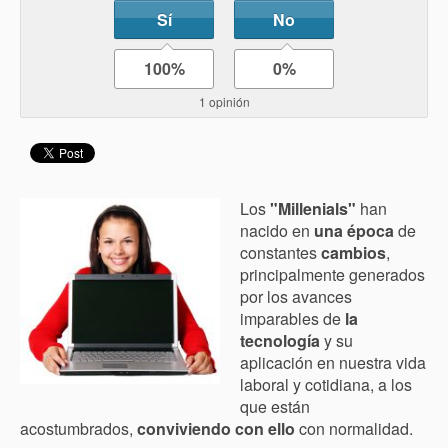
Sí
No
100%
0%
1 opinión
Los
"Millenials"
han
nacido en
una época
de
constantes
cambios
,
principalmente generados
por los avances
imparables de
la
tecnología
y su
aplicación en nuestra vida
laboral y cotidiana, a los
que están
acostumbrados,
conviviendo con ello
con normalidad.