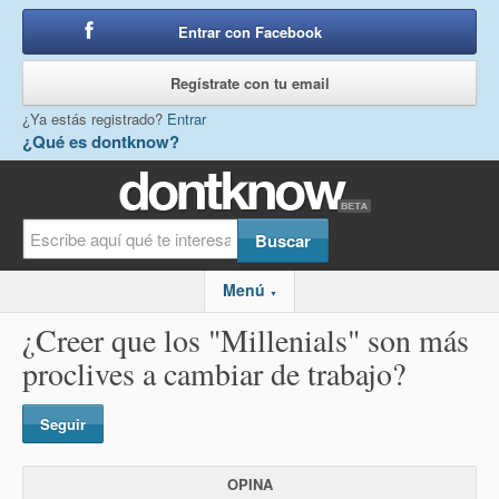
Entrar con Facebook
o
Regístrate con tu email
¿Ya estás registrado?
Entrar
¿Qué es dontknow?
Menú
▼
¿Creer que los "Millenials" son más
proclives a cambiar de trabajo?
Seguir
OPINA