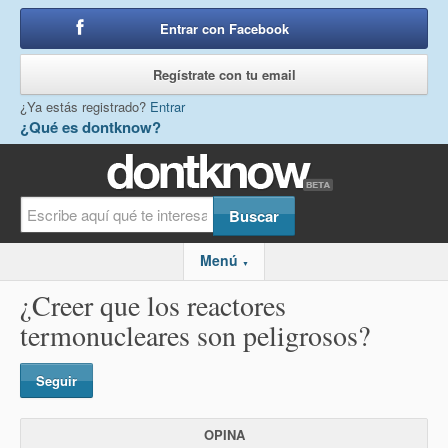
Entrar con Facebook
o
Regístrate con tu email
¿Ya estás registrado?
Entrar
¿Qué es dontknow?
Menú
▼
¿Creer que los reactores
termonucleares son peligrosos?
Seguir
OPINA