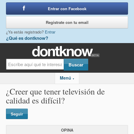
Entrar con Facebook
o
Regístrate con tu email
¿Ya estás registrado?
Entrar
¿Qué es dontknow?
Menú
▼
¿Creer que tener televisión de
calidad es difícil?
Seguir
OPINA