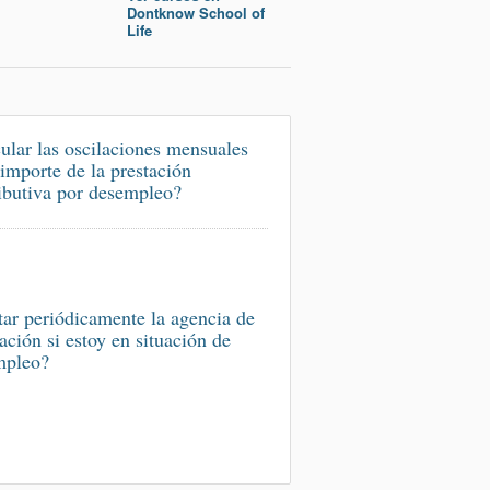
Dontknow School of
Life
ular las oscilaciones mensuales
 importe de la prestación
ibutiva por desempleo?
tar periódicamente la agencia de
ación si estoy en situación de
mpleo?