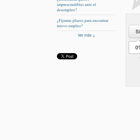
imprescindibles ante el
desempleo?
¿Fijarme plazos para encontrar
nuevo empleo?
S
Ver más ↓
0