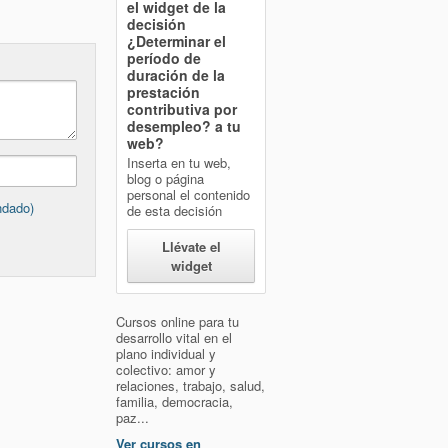
el widget de la
decisión
¿Determinar el
período de
duración de la
prestación
contributiva por
desempleo?
a tu
web?
Inserta en tu web,
blog o página
personal el contenido
ndado)
de esta decisión
Llévate el
widget
Cursos online para tu
desarrollo vital en el
plano individual y
colectivo: amor y
relaciones, trabajo, salud,
familia, democracia,
paz...
Ver cursos en