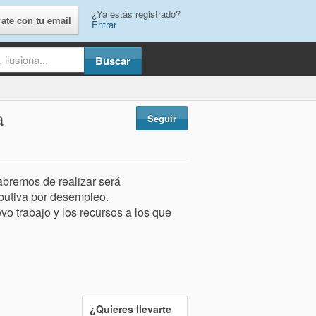
¿Ya estás registrado?
rate con tu email
Entrar
a
Seguir
abremos de realizar será
ibutiva por desempleo.
o trabajo y los recursos a los que
¿Quieres llevarte