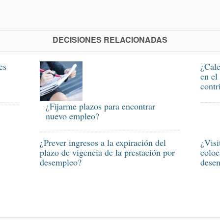
DECISIONES RELACIONADAS
es
¿Calc
en el
contr
¿Fijarme plazos para encontrar
nuevo empleo?
¿Prever ingresos a la expiración del
¿Visi
plazo de vigencia de la prestación por
coloc
desempleo?
dese