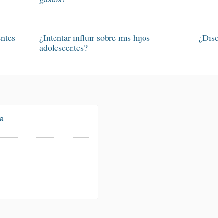
entes
¿Intentar influir sobre mis hijos
¿Disc
adolescentes?
ia