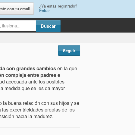
¿Ya estás registrado?
rate con tu email
Entrar
Seguir
ida con
grandes cambios
en la que
ón compleja entre padres e
tud acecuada ante los posibles
 a medida que se les da mayor
 la buena relación con sus hijos y se
 las excentricidades propias de los
nsición hacia la madurez.