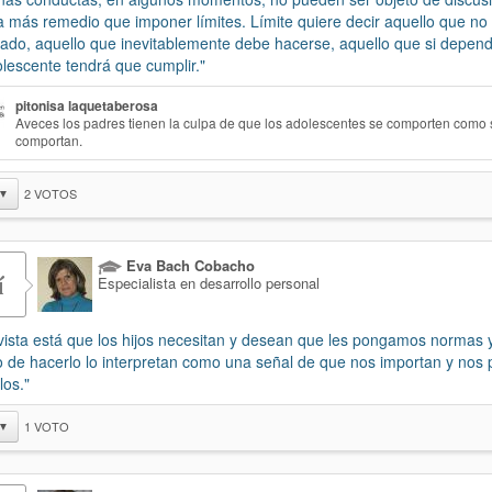
 más remedio que imponer límites. Límite quiere decir aquello que no
ado, aquello que inevitablemente debe hacerse, aquello que si depend
olescente tendrá que cumplir."
pitonisa laquetaberosa
Aveces los padres tienen la culpa de que los adolescentes se comporten como 
comportan.
2
VOTOS
▼
Eva Bach Cobacho
í
Especialista en desarrollo personal
 vista está que los hijos necesitan y desean que les pongamos normas 
 de hacerlo lo interpretan como una señal de que nos importan y no
los."
1
VOTO
▼