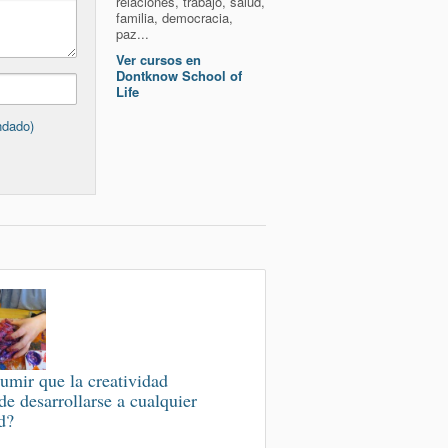
relaciones, trabajo, salud,
familia, democracia,
paz...
Ver cursos en
Dontknow School of
Life
ndado)
umir que la creatividad
de desarrollarse a cualquier
d?