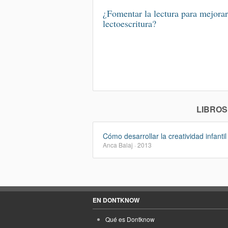
¿Fomentar la lectura para mejorar
lectoescritura?
LIBROS
Cómo desarrollar la creatividad infantil
Anca Balaj · 2013
EN DONTKNOW
Qué es Dontknow