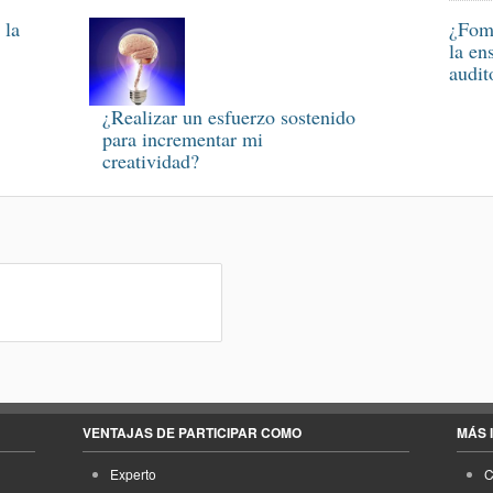
 la
¿Fome
la en
audit
¿Realizar un esfuerzo sostenido
para incrementar mi
creatividad?
VENTAJAS DE PARTICIPAR COMO
MÁS 
Experto
C