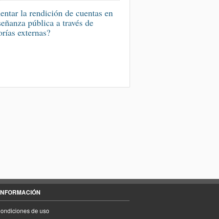
ntar la rendición de cuentas en
señanza pública a través de
orías externas?
INFORMACIÓN
ondiciones de uso