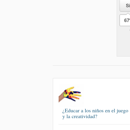
S
6
¿Educar a los niños en el juego
y la creatividad?