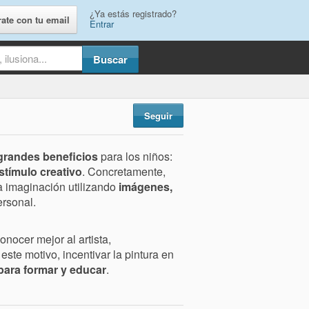
¿Ya estás registrado?
rate con tu email
Entrar
Seguir
grandes beneficios
para los niños:
stímulo creativo
. Concretamente,
la imaginación utilizando
imágenes,
ersonal.
onocer mejor al artista,
ste motivo, incentivar la pintura en
para formar y educar
.