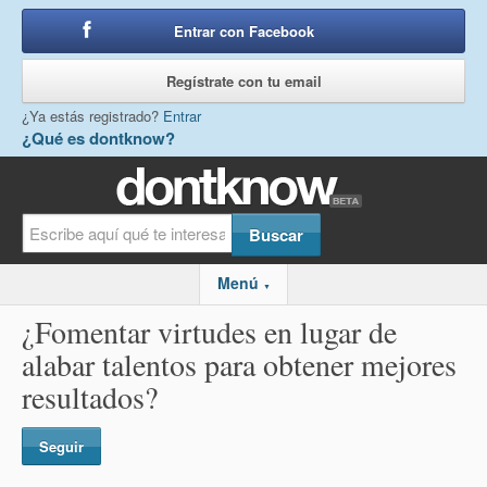
Entrar con Facebook
o
Regístrate con tu email
¿Ya estás registrado?
Entrar
¿Qué es dontknow?
Menú
▼
¿Fomentar virtudes en lugar de
alabar talentos para obtener mejores
resultados?
Seguir