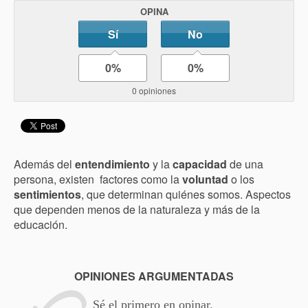
OPINA
Sí
No
0%
0%
0 opiniones
Además del
entendimiento
y la
capacidad
de una
persona, existen factores como la
voluntad
o los
sentimientos
, que determinan quiénes somos. Aspectos
que dependen menos de la naturaleza y más de la
educación.
OPINIONES ARGUMENTADAS
Sé el primero en opinar.