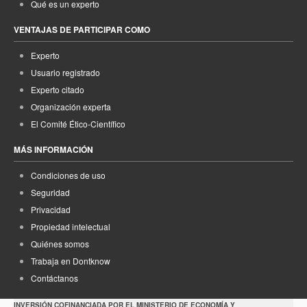
Qué es un experto
VENTAJAS DE PARTICIPAR COMO
Experto
Usuario registrado
Experto citado
Organización experta
El Comité Ético-Científico
MÁS INFORMACIÓN
Condiciones de uso
Seguridad
Privacidad
Propiedad intelectual
Quiénes somos
Trabaja en Dontknow
Contáctanos
INVERSIÓN COFINANCIADA POR EL MINISTERIO DE ECONOMÍA Y