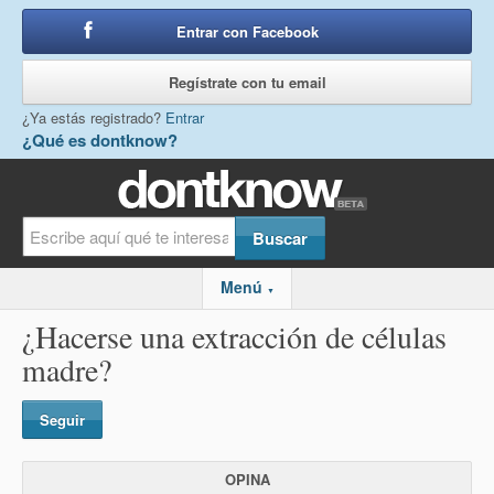
Entrar con Facebook
o
Regístrate con tu email
¿Ya estás registrado?
Entrar
¿Qué es dontknow?
Menú
▼
¿Hacerse una extracción de células
madre?
Seguir
OPINA