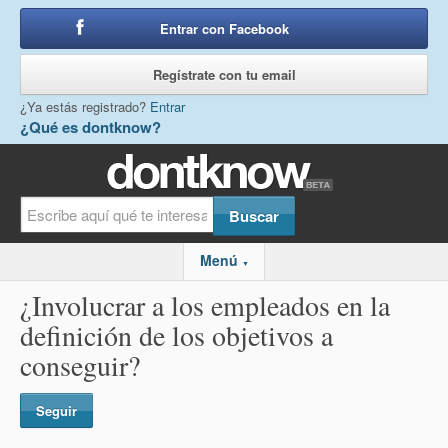
Entrar con Facebook
o
Regístrate con tu email
¿Ya estás registrado?
Entrar
¿Qué es dontknow?
Menú
▼
¿Involucrar a los empleados en la
definición de los objetivos a
conseguir?
Seguir