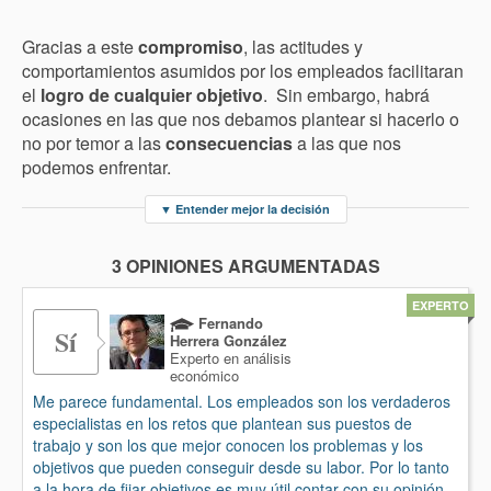
Gracias a este
compromiso
, las actitudes y
comportamientos asumidos por los empleados facilitaran
el
logro de cualquier objetivo
. Sin embargo, habrá
ocasiones en las que nos debamos plantear si hacerlo o
no por temor a las
consecuencias
a las que nos
podemos enfrentar.
▼
Entender mejor la decisión
3 OPINIONES ARGUMENTADAS
EXPERTO
Fernando
Sí
Herrera González
Experto en análisis
económico
Me parece fundamental. Los empleados son los verdaderos
especialistas en los retos que plantean sus puestos de
trabajo y son los que mejor conocen los problemas y los
objetivos que pueden conseguir desde su labor. Por lo tanto
a la hora de fijar objetivos es muy útil contar con su opinión.