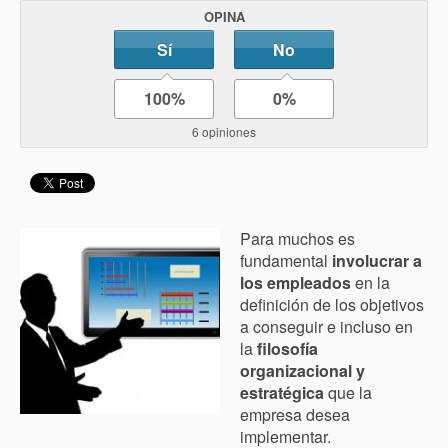
OPINA
Sí
No
100%
0%
6 opiniones
Para muchos es
fundamental
involucrar a
los empleados
en la
definición de los objetivos
a conseguir e incluso en
la
filosofía
organizacional y
estratégica
que la
empresa desea
implementar.