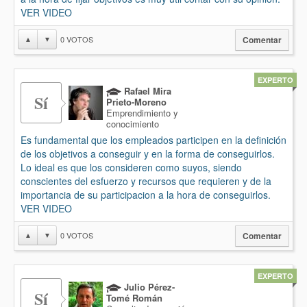
VER VIDEO
0
VOTOS
▲
▼
Comentar
EXPERTO
Rafael Mira
Sí
Prieto-Moreno
Emprendimiento y
conocimiento
Es fundamental que los empleados participen en la definición
de los objetivos a conseguir y en la forma de conseguirlos.
Lo ideal es que los consideren como suyos, siendo
conscientes del esfuerzo y recursos que requieren y de la
importancia de su participacion a la hora de conseguirlos.
VER VIDEO
0
VOTOS
▲
▼
Comentar
EXPERTO
Julio Pérez-
Sí
Tomé Román