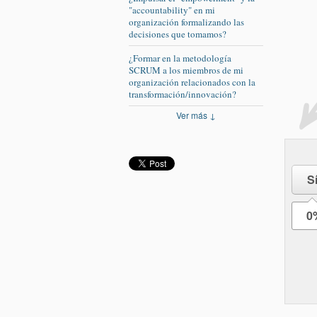
"accountability" en mi
organización formalizando las
decisiones que tomamos?
¿Formar en la metodología
SCRUM a los miembros de mi
organización relacionados con la
transformación/innovación?
Ver más ↓
S
0