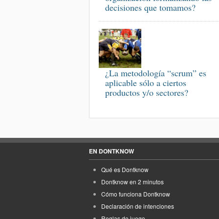
decisiones que tomamos?
¿La metodología “scrum” es
aplicable sólo a ciertos
productos y/o sectores?
EN DONTKNOW
Qué es Dontknow
Dontknow en 2 minutos
Cómo funciona Dontknow
Declaración de intenciones
Reglas de juego