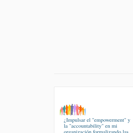
¿Impulsar el "empowerment" y
la "accountability" en mi
organización formalizando las