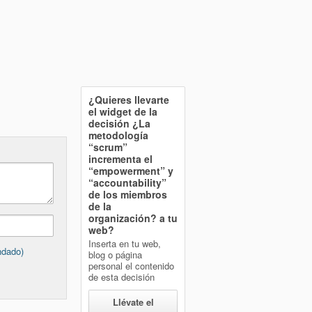
¿Quieres llevarte
el widget de la
decisión
¿La
metodología
“scrum”
incrementa el
“empowerment” y
“accountability”
de los miembros
de la
organización?
a tu
web?
Inserta en tu web,
ndado)
blog o página
personal el contenido
de esta decisión
Llévate el