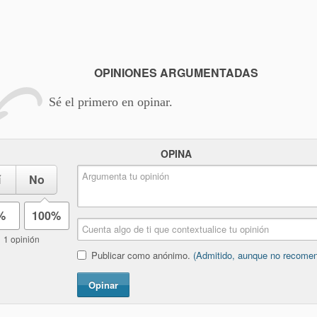
OPINIONES ARGUMENTADAS
Sé el primero en opinar.
OPINA
í
No
%
100%
1 opinión
Publicar como anónimo.
(Admitido, aunque no recome
Opinar