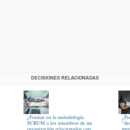
DECISIONES RELACIONADAS
¿Formar en la metodología
¿Pr
SCRUM a los miembros de mi
“de
organización relacionados con
met