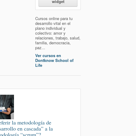
widget
Cursos online para tu
desarrollo vital en el
plano individual y
colectivo: amor y
relaciones, trabajo, salud,
familia, democracia,
paz...
Ver cursos en
Dontknow School of
Life
eferir la metodología de
sarrollo en cascada” a la
odología “scrum”?