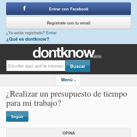
Entrar con Facebook
o
Regístrate con tu email
¿Ya estás registrado?
Entrar
¿Qué es dontknow?
Menú
▼
¿Realizar un presupuesto de tiempo
para mi trabajo?
Seguir
OPINA