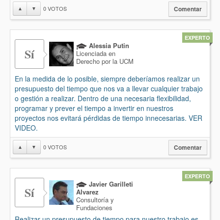
0
VOTOS
▲
▼
Comentar
EXPERTO
Alessia Putin
Sí
Licenciada en
Derecho por la UCM
En la medida de lo posible, siempre deberíamos realizar un
presupuesto del tiempo que nos va a llevar cualquier trabajo
o gestión a realizar. Dentro de una necesaria flexibilidad,
programar y prever el tiempo a invertir en nuestros
proyectos nos evitará pérdidas de tiempo innecesarias. VER
VIDEO.
0
VOTOS
▲
▼
Comentar
EXPERTO
Javier Garilleti
Sí
Alvarez
Consultoría y
Fundaciones
Realizar un presupuesto de tiempo para nuestro trabajo es