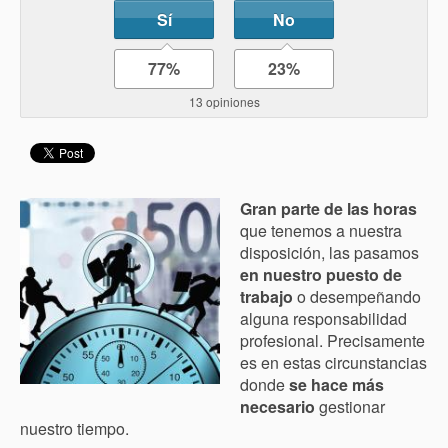
Sí
No
77%
23%
13 opiniones
Gran parte de las horas
que tenemos a nuestra
disposición, las pasamos
en nuestro puesto de
trabajo
o desempeñando
alguna responsabilidad
profesional. Precisamente
es en estas circunstancias
donde
se hace más
necesario
gestionar
nuestro tiempo.