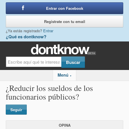
Entrar con Facebook
o
Regístrate con tu email
¿Ya estás registrado?
Entrar
¿Qué es dontknow?
Menú
▼
¿Reducir los sueldos de los
funcionarios públicos?
Seguir
OPINA