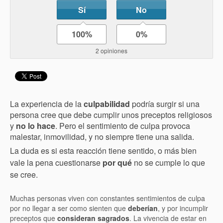
Sí
No
100%
0%
2 opiniones
La experiencia de la
culpabilidad
podría surgir si una
persona cree que debe cumplir unos preceptos religiosos
y
no lo hace
. Pero el sentimiento de culpa provoca
malestar, inmovilidad, y no siempre tiene una salida.
La duda es si esta reacción tiene sentido, o más bien
vale la pena cuestionarse
por qué
no se cumple lo que
se cree.
Muchas personas viven con constantes sentimientos de culpa
por no llegar a ser como sienten que
deberían
, y por incumplir
preceptos que
consideran sagrados
. La vivencia de estar en