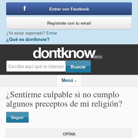
Entrar con Facebook
o
Regístrate con tu email
¿Ya estás registrado?
Entrar
¿Qué es dontknow?
Menú
▼
¿Sentirme culpable si no cumplo
algunos preceptos de mi religión?
Seguir
OPINA