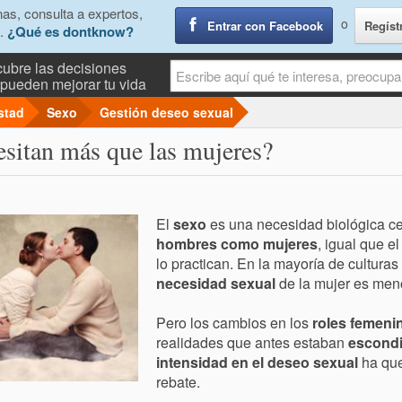
as, consulta a expertos,
o
Entrar con Facebook
Regíst
.
¿Qué es dontknow?
ubre las decisiones
pueden mejorar tu vida
stad
Sexo
Gestión deseo sexual
esitan más que las mujeres?
El
sexo
es una necesidad biológica ce
hombres como mujeres
, igual que e
lo practican. En la mayoría de culturas
necesidad sexual
de la mujer es men
Pero los cambios en los
roles femeni
realidades que antes estaban
escond
intensidad en el deseo sexual
ha que
rebate.