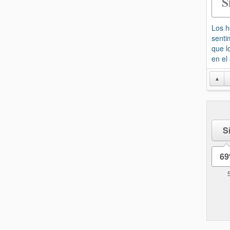
S
Los h
senti
que l
en el
▲
S
6