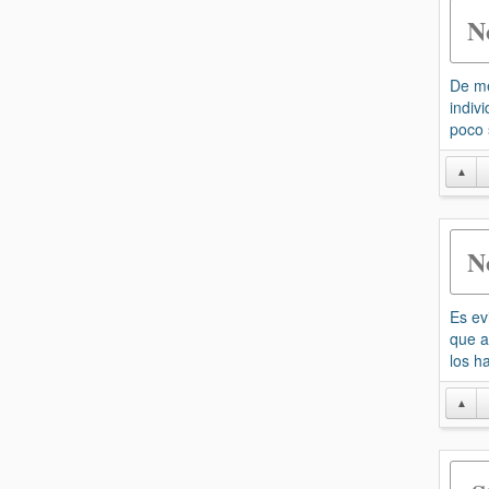
N
De me
indiv
poco 
▲
N
Es ev
que a
los h
▲