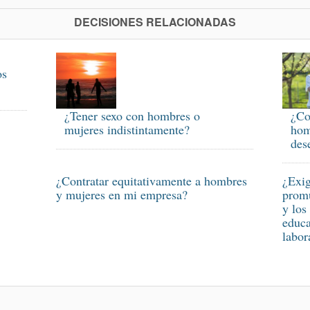
DECISIONES RELACIONADAS
os
¿Tener sexo con hombres o
¿Co
mujeres indistintamente?
hom
des
¿Contratar equitativamente a hombres
¿Exig
y mujeres en mi empresa?
promu
y los
educa
labor