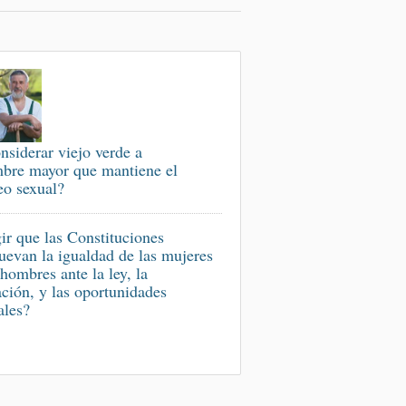
nsiderar viejo verde a
bre mayor que mantiene el
eo sexual?
ir que las Constituciones
evan la igualdad de las mujeres
 hombres ante la ley, la
ción, y las oportunidades
ales?