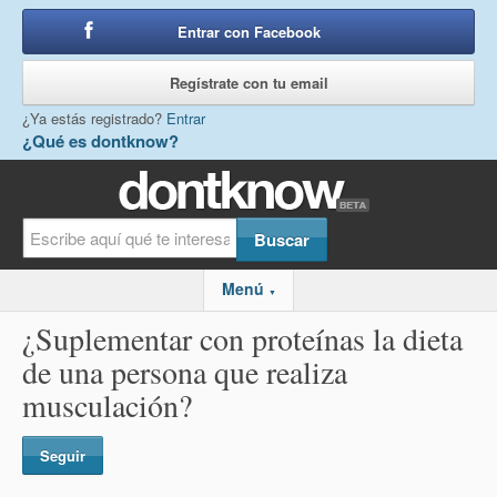
Entrar con Facebook
o
Regístrate con tu email
¿Ya estás registrado?
Entrar
¿Qué es dontknow?
Menú
▼
¿Suplementar con proteínas la dieta
de una persona que realiza
musculación?
Seguir