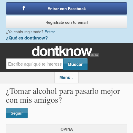
Entrar con Facebook
o
Regístrate con tu email
¿Ya estás registrado?
Entrar
¿Qué es dontknow?
Menú
▼
¿Tomar alcohol para pasarlo mejor
con mis amigos?
Seguir
OPINA