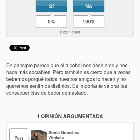
Sí
No
0%
100%
2 opiniones
En principio parece que el alcohol nos deshinibe y nos
hace más sociables. Pero también es cierto que a veces
bebemos porqué todos nuestros amigos lo hacen y no
queremos sentirnos distintos. Es importante valorar las
consecuencias de beber demasiado.
1 OPINIÓN ARGUMENTADA
Sonia González
No
Winkels