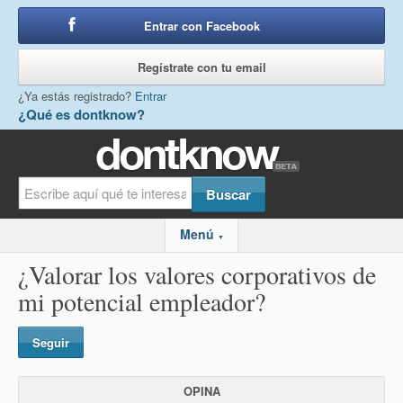
Entrar con Facebook
o
Regístrate con tu email
¿Ya estás registrado?
Entrar
¿Qué es dontknow?
Menú
▼
¿Valorar los valores corporativos de
mi potencial empleador?
Seguir
OPINA