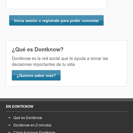
Inicia sesión o regístrate para poder comentar
¿Qué es Dontknow?
Dontknow es la red social que te ayuda a tomar las
decisiones importantes de tu vida
¿Quieres saber más?
EN DONTKNOW
Qué es Dontknow
Dontknow en 2 minutos
Cómo funciona Dontknow