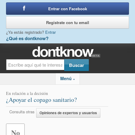
Entrar con Facebook
o
Regístrate con tu email
¿Ya estás registrado?
Entrar
¿Qué es dontknow?
Menú
▼
En relación a la decisión
¿Apoyar el copago sanitario?
Consulta otras
Opiniones de expertos y usuarios
No