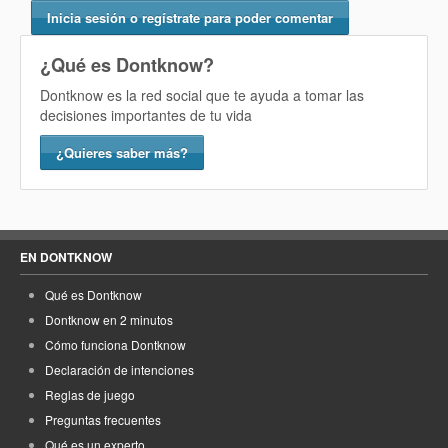
Inicia sesión o regístrate para poder comentar
¿Qué es Dontknow?
Dontknow es la red social que te ayuda a tomar las
decisiones importantes de tu vida
¿Quieres saber más?
EN DONTKNOW
Qué es Dontknow
Dontknow en 2 minutos
Cómo funciona Dontknow
Declaración de intenciones
Reglas de juego
Preguntas frecuentes
Qué es un experto