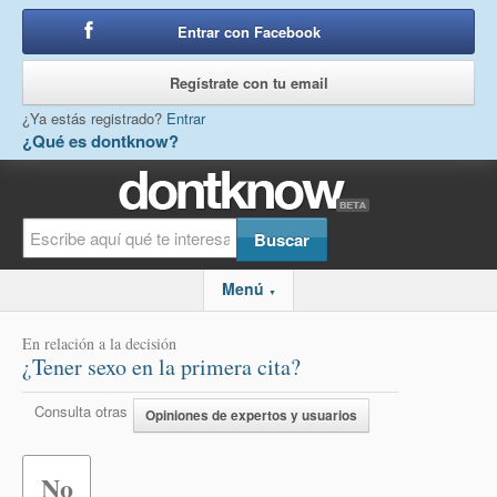
Entrar con Facebook
o
Regístrate con tu email
¿Ya estás registrado?
Entrar
¿Qué es dontknow?
Menú
▼
En relación a la decisión
¿Tener sexo en la primera cita?
Consulta otras
Opiniones de expertos y usuarios
No