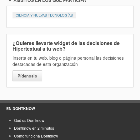
▼ ÁMBITOS EN LOS QUE PARTICIPA
CIENCIA Y NUEVAS TECNOLOGÍAS
¿Quieres llevarte widget de las decisiones de
Hipertextual a tu web?
Inserta en tu web, blog o página personal las decisiones
destacadas de esta organización
Pídenoslo
EN DONTKNOW
Qué es Dontknow
Dontknow en 2 minutos
Cómo funciona Dontknow