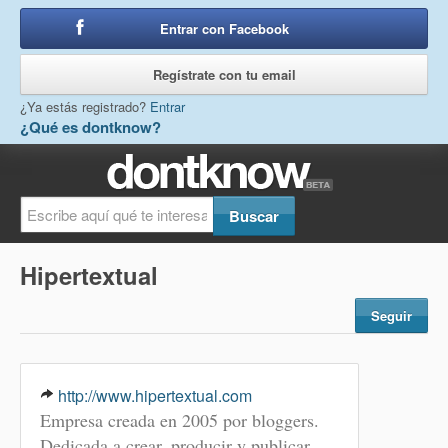
Entrar con Facebook
o
Regístrate con tu email
¿Ya estás registrado?
Entrar
¿Qué es dontknow?
Hipertextual
Seguir
http://www.hipertextual.com
Empresa creada en 2005 por bloggers.
Dedicada a crear, producir y publicar