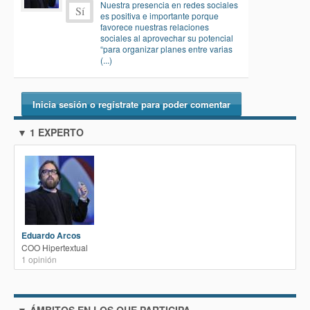
Nuestra presencia en redes sociales
Sí
es positiva e importante porque
favorece nuestras relaciones
sociales al aprovechar su potencial
“para organizar planes entre varias
(...)
Inicia sesión o regístrate para poder comentar
▼ 1 EXPERTO
Eduardo Arcos
COO Hipertextual
1
opinión