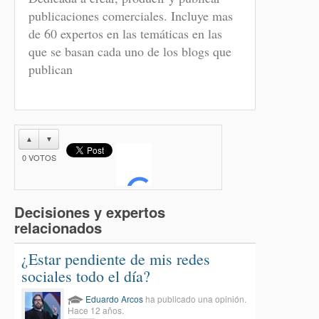
publicaciones comerciales. Incluye mas
de 60 expertos en las temáticas en las
que se basan cada uno de los blogs que
publican
▲
▼
0
VOTOS
Decisiones y expertos
relacionados
¿Estar pendiente de mis redes
sociales todo el día?
Eduardo Arcos
ha publicado una opinión.
Hace 12 años.