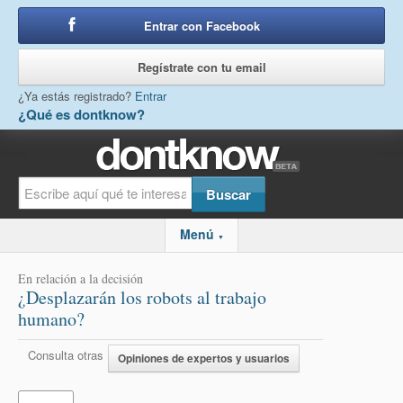
Entrar con Facebook
o
Regístrate con tu email
¿Ya estás registrado?
Entrar
¿Qué es dontknow?
Menú
▼
En relación a la decisión
¿Desplazarán los robots al trabajo
humano?
Consulta otras
Opiniones de expertos y usuarios