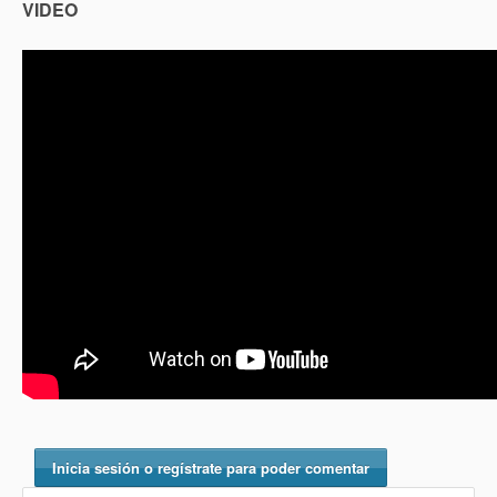
VIDEO
Inicia sesión o regístrate para poder comentar