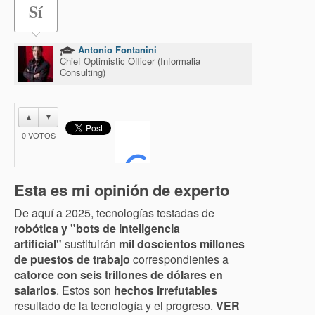
Sí
Antonio Fontanini
Chief Optimistic Officer (Informalia
Consulting)
▲
▼
0
VOTOS
Esta es mi opinión de experto
De aquí a 2025, tecnologías testadas de
robótica y "bots de inteligencia
artificial"
sustituirán
mil doscientos millones
de puestos de trabajo
correspondientes a
catorce con seis trillones de dólares en
salarios
. Estos son
hechos irrefutables
resultado de la tecnología y el progreso.
VER