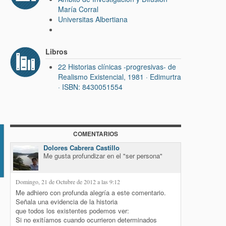
María Corral
Universitas Albertiana
Libros
22 Historias clínicas -progresivas- de
Realismo Existencial, 1981 · Edimurtra
· ISBN: 8430051554
COMENTARIOS
io
Dolores Cabrera Castillo
Me gusta profundizar en el "ser persona"
Domingo, 21 de Octubre de 2012 a las 9:12
Me adhiero con profunda alegría a este comentario.
Señala una evidencia de la historia
que todos los existentes podemos ver:
Si no exitíamos cuando ocurrieron determinados