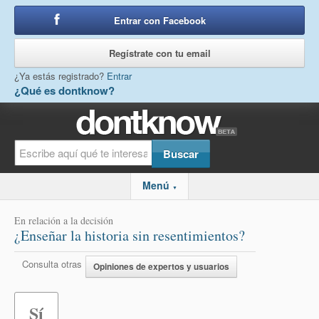
Entrar con Facebook
o
Regístrate con tu email
¿Ya estás registrado?
Entrar
¿Qué es dontknow?
Menú
▼
En relación a la decisión
¿Enseñar la historia sin resentimientos?
Consulta otras
Opiniones de expertos y usuarios
Sí