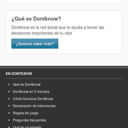
¿Qué es Dontknow?
Dontknow es la red social que te ayuda a tomar las
decisiones importantes de tu vida
¿Quieres saber más?
EN DONTKNOW
Qué es Dontknow
Dontknow en 2 minutos
Cómo funciona Dontknow
Declaración de intenciones
Reglas de juego
Preguntas frecuentes
Qué es un experto