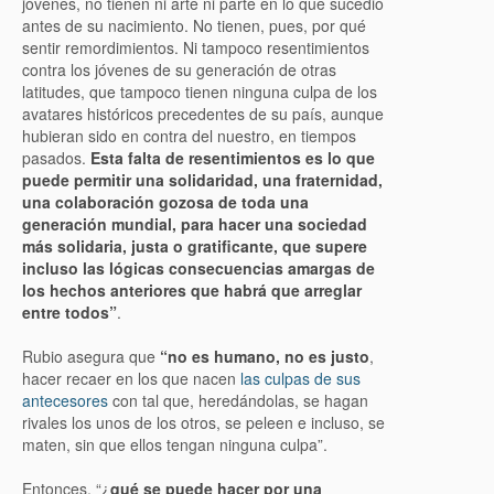
jóvenes, no tienen ni arte ni parte en lo que sucedió
antes de su nacimiento. No tienen, pues, por qué
sentir remordimientos. Ni tampoco resentimientos
contra los jóvenes de su generación de otras
latitudes, que tampoco tienen ninguna culpa de los
avatares históricos precedentes de su país, aunque
hubieran sido en contra del nuestro, en tiempos
pasados.
Esta falta de resentimientos es lo que
puede permitir una solidaridad, una fraternidad,
una colaboración gozosa de toda una
generación mundial, para hacer una sociedad
más solidaria, justa o gratificante, que supere
incluso las lógicas consecuencias amargas de
los hechos anteriores que habrá que arreglar
entre todos”
.
Rubio asegura que
“no es humano, no es justo
,
hacer recaer en los que nacen
las culpas de sus
antecesores
con tal que, heredándolas, se hagan
rivales los unos de los otros, se peleen e incluso, se
maten, sin que ellos tengan ninguna culpa”.
Entonces, “¿
qué se puede hacer por una