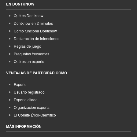
EN DONTKNOW
Qué es Dontknow
Dontknow en 2 minutos
Cómo funciona Dontknow
Declaración de intenciones
Reglas de juego
Preguntas frecuentes
Qué es un experto
VENTAJAS DE PARTICIPAR COMO
Experto
Usuario registrado
Experto citado
Organización experta
El Comité Ético-Científico
MÁS INFORMACIÓN