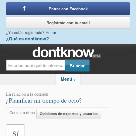
Entrar con Facebook
o
Regístrate con tu email
¿Ya estás registrado?
Entrar
¿Qué es dontknow?
Menú
▼
En relación a la decisión
¿Planificar mi tiempo de ocio?
Consulta otras
Opiniones de expertos y usuarios
Sí