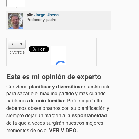
Jorge Ubeda
Profesor y padre
▲
▼
0
VOTOS
Esta es mi opinión de experto
Conviene
planificar y diversificar
nuestro ocio
para sacarle el máximo partido y más cuando
hablamos de
ocio familiar
.
Pero no por ello
debemos obsesionarnos con su planificación y
siempre dejar un margen a la
espontaneidad
de la que a veces surgirán nuestros mejores
momentos de ocio.
VER VIDEO.