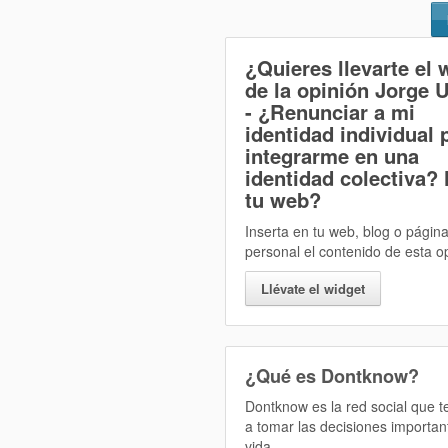
¿Quieres llevarte el 
de la opinión
Jorge 
- ¿Renunciar a mi
identidad individual 
integrarme en una
identidad colectiva?
tu web?
Inserta en tu web, blog o págin
personal el contenido de esta o
Llévate el widget
¿Qué es Dontknow?
Dontknow es la red social que 
a tomar las decisiones importan
vida