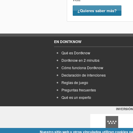
¿Quieres saber más?
EN DONTKNOW
Qué es Dontknow
Dontknow en 2 minutos
Cómo funciona Dontknow
Declaración de intenciones
Reglas de juego
Preguntas frecuentes
Qué es un experto
INVERSIÓN
Nuestro sitio web y otros vinculados utilizan cookies p