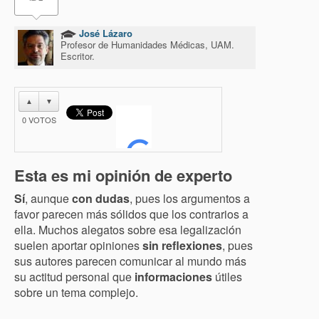
José Lázaro
Profesor de Humanidades Médicas, UAM.
Escritor.
▲
▼
0
VOTOS
Esta es mi opinión de experto
Sí
, aunque
con dudas
, pues los argumentos a
favor parecen más sólidos que los contrarios a
ella. Muchos alegatos sobre esa legalización
suelen aportar opiniones
sin reflexiones
, pues
sus autores parecen comunicar al mundo más
su actitud personal que
informaciones
útiles
sobre un tema complejo.