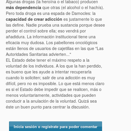
Algunas drogas (la heroína o el tabaco) producen
más dependencia
que otras (el alcohol o el hachís).
Pero toda droga es una espada de Damocles: la
capacidad de crear adicción
es justamente lo que
las define. Nadie prueba una sustancia porque desee
perder el control sobre ella; eso vendrá por
añadidura. La información institucional tiene una
eficacia muy dudosa. Los pabellones oncológicos
están llenos de usuarios de cajetillas en las que "Las
Autoridades Sanitarias advierten..."
EL Estado debe tener el máximo respeto a la
voluntad de los individuos. A los que la han perdido,
es bueno que les ayude a intentar recuperarla
cuando lo soliciten; salir de una adicción es muy
difícil, pero no es imposible. Lo que está menos claro
es si el Estado debe impedir que se realicen, más o
menos voluntariamente, actividades que pueden
conducir a la anulación de la voluntad. Quizá sea
éste un buen punto para centrar la discusión.
Inicia sesión o regístrate para poder comentar