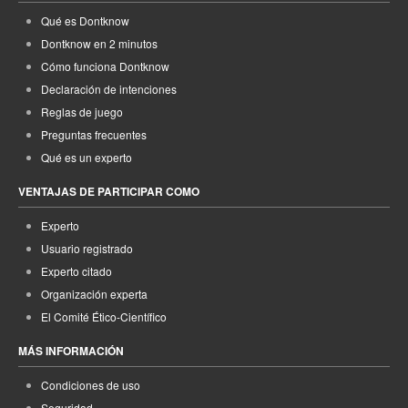
Qué es Dontknow
Dontknow en 2 minutos
Cómo funciona Dontknow
Declaración de intenciones
Reglas de juego
Preguntas frecuentes
Qué es un experto
VENTAJAS DE PARTICIPAR COMO
Experto
Usuario registrado
Experto citado
Organización experta
El Comité Ético-Científico
MÁS INFORMACIÓN
Condiciones de uso
Seguridad