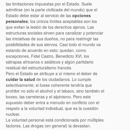
las limitaciones impuestas por el Estado. Suele
admitirse (en la parte civilizada del mundo) que el
Estado debe estar al servicio de las
opciones
personales
; los únicos límites aceptables son los
que evitan la lesión de los derechos ajenos. Las
estructuras sociales sirven para canalizar y potenciar
las iniciativas de sus dueños, no para restringir las
posibilidades de sus siervos. Casi todo el mundo va
estando de acuerdo en esto; quedan, como
excepciones, Fidel Castro, Benedicto XVI, los
sátrapas africanos o asiáticos y algún partidario
residual del estructuralismo francés.
Pero el Estado se atribuye a sí mismo el deber de
cuidar la salud
de los ciudadanos. Lo cumple
selectivamente; si fuese coherente tendría que
prohibir no sólo el alcohol y el tabaco, sino también el
boxeo, las carreteras y el alpinismo. Pero este
supuesto deber entra a menudo en conflicto con el
respeto a la voluntad individual, que es la cuestión
nuclear.
La voluntad personal está condicionada por múltiples
factores. Las drogas (en general) la devastan.