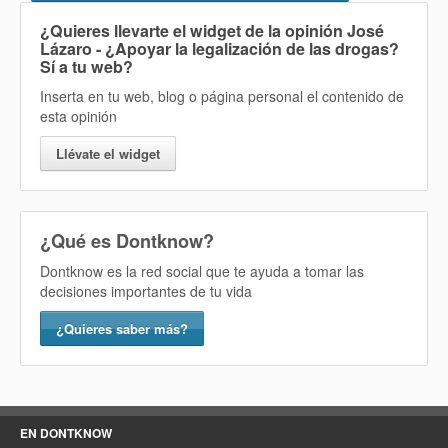
¿Quieres llevarte el widget de la opinión
José
Lázaro - ¿Apoyar la legalización de las drogas?
Sí
a tu web?
Inserta en tu web, blog o página personal el contenido de
esta opinión
Llévate el widget
¿Qué es Dontknow?
Dontknow es la red social que te ayuda a tomar las
decisiones importantes de tu vida
¿Quieres saber más?
EN DONTKNOW