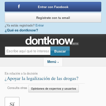
Entrar con Facebook
o
Regístrate con tu email
¿Ya estás registrado?
Entrar
¿Qué es dontknow?
Menú
▼
En relación a la decisión
¿Apoyar la legalización de las drogas?
Consulta otras
Opiniones de expertos y usuarios
Sí