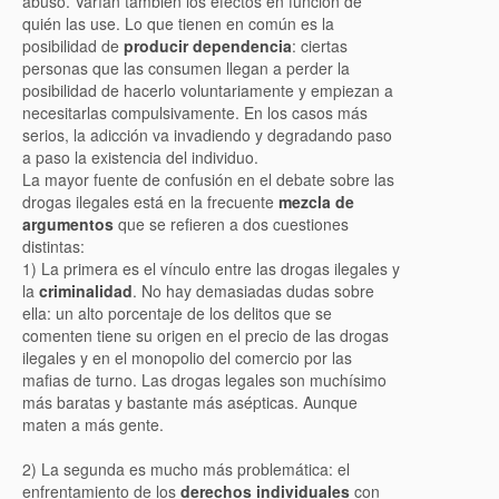
abuso. Varían también los efectos en función de
quién las use. Lo que tienen en común es la
posibilidad de
producir dependencia
: ciertas
personas que las consumen llegan a perder la
posibilidad de hacerlo voluntariamente y empiezan a
necesitarlas compulsivamente. En los casos más
serios, la adicción va invadiendo y degradando paso
a paso la existencia del individuo.
La mayor fuente de confusión en el debate sobre las
drogas ilegales está en la frecuente
mezcla de
argumentos
que se refieren a dos cuestiones
distintas:
1) La primera es el vínculo entre las drogas ilegales y
la
criminalidad
. No hay demasiadas dudas sobre
ella: un alto porcentaje de los delitos que se
comenten tiene su origen en el precio de las drogas
ilegales y en el monopolio del comercio por las
mafias de turno. Las drogas legales son muchísimo
más baratas y bastante más asépticas. Aunque
maten a más gente.
2) La segunda es mucho más problemática: el
enfrentamiento de los
derechos individuales
con