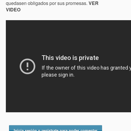
quedasen obligados por sus promesas.
VER
VIDEO
Inicia sesión o regístrate para poder comentar