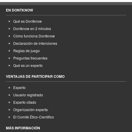
EN DONTKNOW
Qué es Dontknow
Dontknow en 2 minutos
Cómo funciona Dontknow
Declaración de intenciones
Reglas de juego
Preguntas frecuentes
Qué es un experto
VENTAJAS DE PARTICIPAR COMO
Experto
Usuario registrado
Experto citado
Organización experta
El Comité Ético-Científico
MÁS INFORMACIÓN