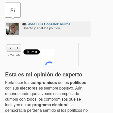
Sí
José Luis González Quirós
Filósofo y analista político
▲
▼
0
VOTOS
Esta es mi opinión de experto
Fortalecer los
compromisos
de los
políticos
con sus
electores
es siempre positivo. Aún
reconociendo que a veces es complicado
cumplir con todos los compromisos que se
incluyen en un
programa electoral
, la
democracia perdería sentido si los políticos no