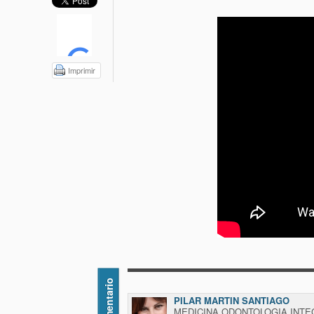
Imprimir
Comentario
PILAR MARTIN SANTIAGO
MEDICINA ODONTOLOGIA INTE