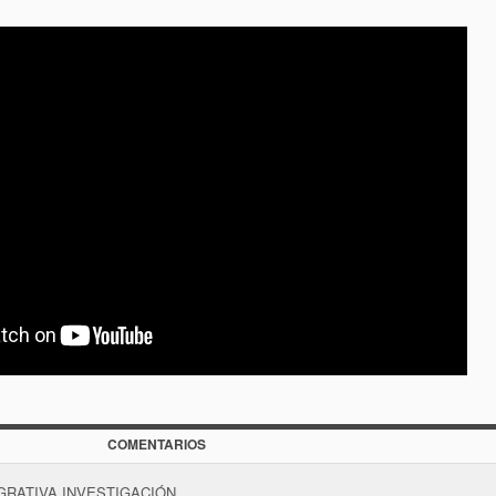
COMENTARIOS
GRATIVA.INVESTIGACIÓN