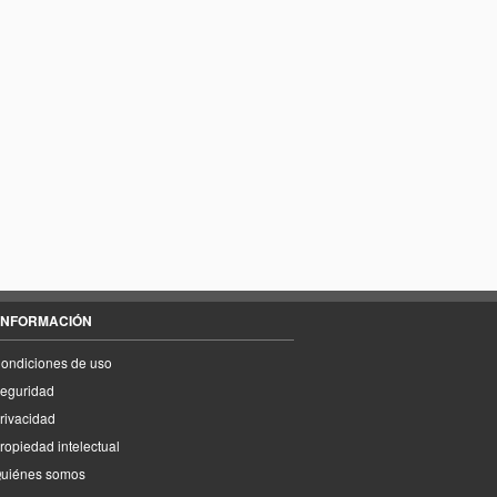
INFORMACIÓN
ondiciones de uso
eguridad
rivacidad
ropiedad intelectual
uiénes somos