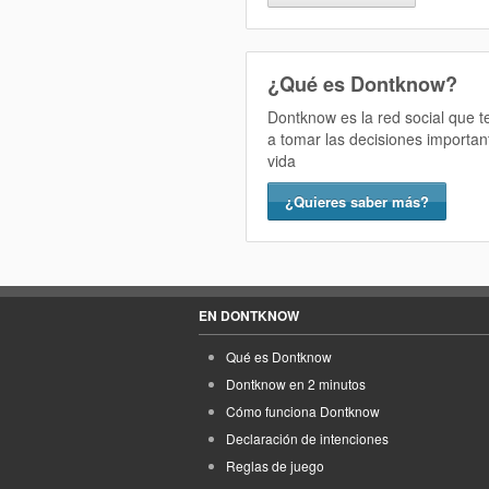
¿Qué es Dontknow?
Dontknow es la red social que 
a tomar las decisiones importan
vida
¿Quieres saber más?
EN DONTKNOW
Qué es Dontknow
Dontknow en 2 minutos
Cómo funciona Dontknow
Declaración de intenciones
Reglas de juego