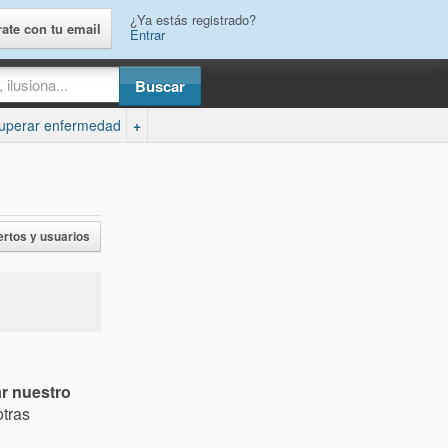
¿Ya estás registrado?
rate con tu email
Entrar
uperar enfermedad
+
ertos y usuarios
r nuestro
otras