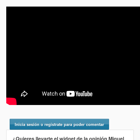
Inicia sesión o regístrate para poder comentar
¿Quieres llevarte el widget de la opinión
Miguel