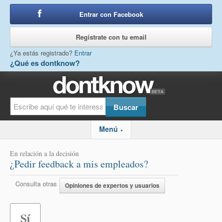
Entrar con Facebook
o
Regístrate con tu email
¿Ya estás registrado?
Entrar
¿Qué es dontknow?
Menú
▼
En relación a la decisión
¿Pedir feedback a mis empleados?
Consulta otras
Opiniones de expertos y usuarios
Sí