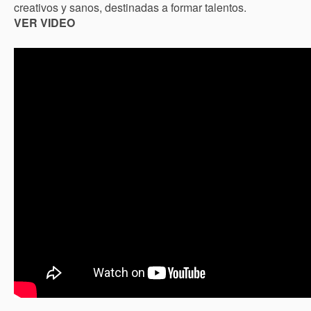
creativos y sanos, destinadas a formar talentos.
VER VIDEO