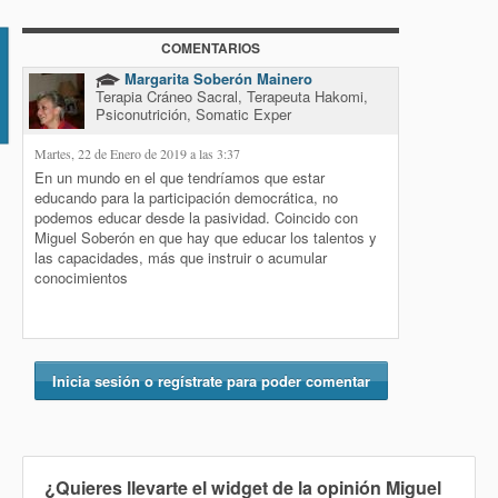
COMENTARIOS
io
Margarita Soberón Mainero
Terapia Cráneo Sacral, Terapeuta Hakomi,
Psiconutrición, Somatic Exper
Martes, 22 de Enero de 2019 a las 3:37
En un mundo en el que tendríamos que estar
educando para la participación democrática, no
podemos educar desde la pasividad. Coincido con
Miguel Soberón en que hay que educar los talentos y
las capacidades, más que instruir o acumular
conocimientos
Inicia sesión o regístrate para poder comentar
¿Quieres llevarte el widget de la opinión
Miguel