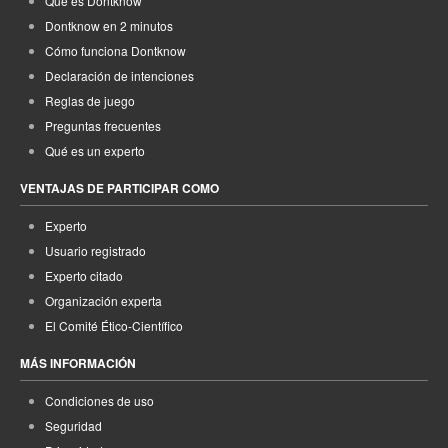
Qué es Dontknow
Dontknow en 2 minutos
Cómo funciona Dontknow
Declaración de intenciones
Reglas de juego
Preguntas frecuentes
Qué es un experto
VENTAJAS DE PARTICIPAR COMO
Experto
Usuario registrado
Experto citado
Organización experta
El Comité Ético-Científico
MÁS INFORMACIÓN
Condiciones de uso
Seguridad