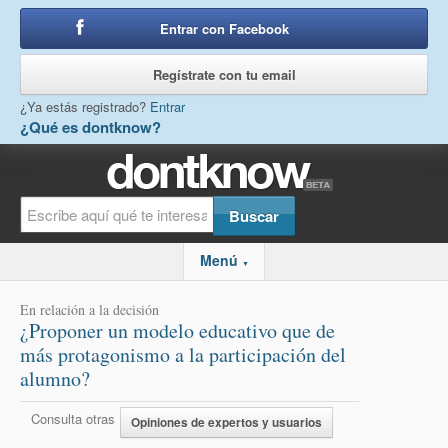
Entrar con Facebook
o
Regístrate con tu email
¿Ya estás registrado?
Entrar
¿Qué es dontknow?
Menú
▼
En relación a la decisión
¿Proponer un modelo educativo que de
más protagonismo a la participación del
alumno?
Consulta otras
Opiniones de expertos y usuarios