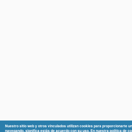
Nuestro sitio web y otros vinculados utilizan cookies para proporcionarte un
navegando, significa estás de acuerdo con su uso. En nuestra política de 