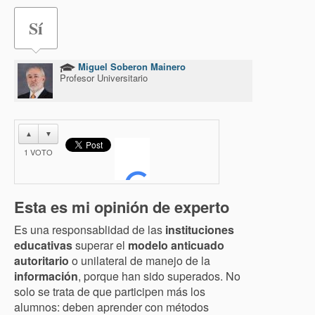
Sí
Miguel Soberon Mainero
Profesor Universitario
▲
▼
1
VOTO
Esta es mi opinión de experto
Es una responsablidad de las
instituciones
educativas
superar el
modelo anticuado
autoritario
o unilateral de manejo de la
información
, porque han sido superados. No
solo se trata de que participen más los
alumnos: deben aprender con métodos