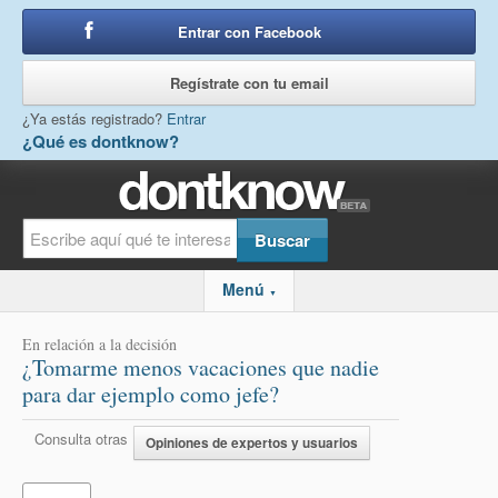
Entrar con Facebook
o
Regístrate con tu email
¿Ya estás registrado?
Entrar
¿Qué es dontknow?
Menú
▼
En relación a la decisión
¿Tomarme menos vacaciones que nadie
para dar ejemplo como jefe?
Consulta otras
Opiniones de expertos y usuarios