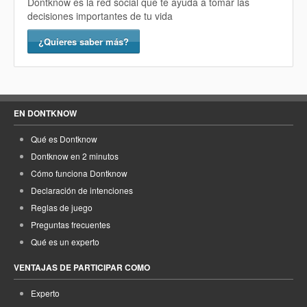
Dontknow es la red social que te ayuda a tomar las
decisiones importantes de tu vida
¿Quieres saber más?
EN DONTKNOW
Qué es Dontknow
Dontknow en 2 minutos
Cómo funciona Dontknow
Declaración de intenciones
Reglas de juego
Preguntas frecuentes
Qué es un experto
VENTAJAS DE PARTICIPAR COMO
Experto