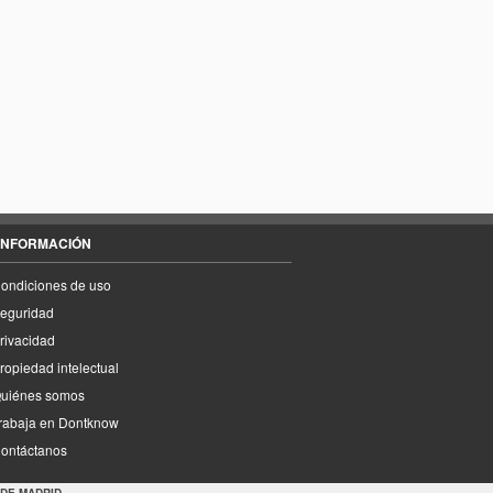
INFORMACIÓN
ondiciones de uso
eguridad
rivacidad
ropiedad intelectual
uiénes somos
rabaja en Dontknow
ontáctanos