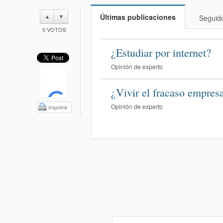
Últimas publicaciones
▲
▼
Seguid
0
VOTOS
¿Estudiar por internet?
Opinión de experto
¿Vivir el fracaso empres
Opinión de experto
Imprimir