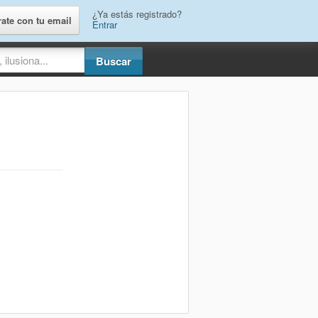
¿Ya estás registrado?
rate con tu email
Entrar