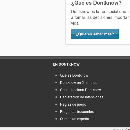
¿Qué es Dontknow?
Dontknow es la red social que 
a tomar las decisiones importan
vida
¿Quieres saber más?
EN DONTKNOW
Qué es Dontknow
Dontknow en 2 minutos
Cómo funciona Dontknow
Declaración de intenciones
Reglas de juego
Preguntas frecuentes
Qué es un experto