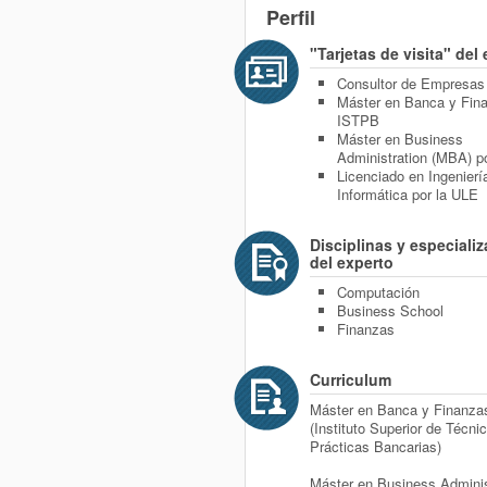
Perfil
"Tarjetas de visita" del
Consultor de Empresas
Máster en Banca y Fin
ISTPB
Máster en Business
Administration (MBA) p
Licenciado en Ingenierí
Informática por la ULE
Disciplinas y especiali
del experto
Computación
Business School
Finanzas
Curriculum
Máster en Banca y Finanz
(Instituto Superior de Técni
Prácticas Bancarias)
Máster en Business Adminis