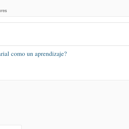
ores
arial como un aprendizaje?