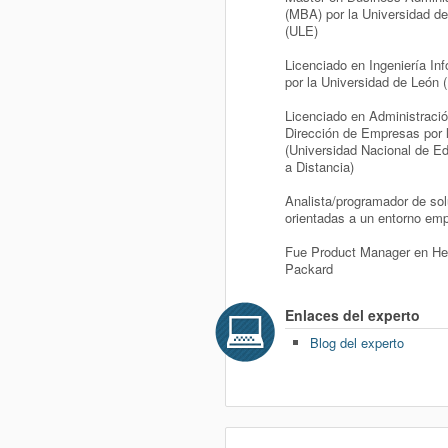
(MBA) por la Universidad d
(ULE)
Licenciado en Ingeniería In
por la Universidad de León 
Licenciado en Administraci
Dirección de Empresas por
(Universidad Nacional de E
a Distancia)
Analista/programador de so
orientadas a un entorno emp
Fue Product Manager en He
Packard
Enlaces del experto
Blog del experto