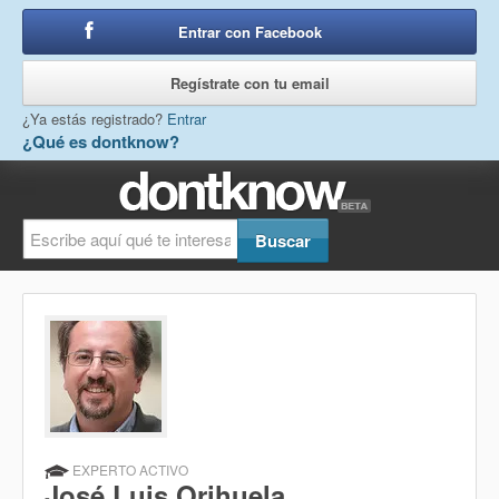
Entrar con Facebook
o
Regístrate con tu email
¿Ya estás registrado?
Entrar
¿Qué es dontknow?
EXPERTO ACTIVO
José Luis Orihuela