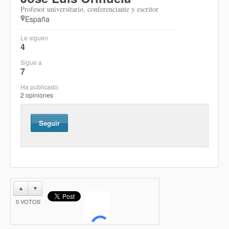
Profesor universitario, conferenciante y escritor
España
Le siguen
4
Sigue a
7
Ha publicado:
2 opiniones
Seguir
▲
▼
0
VOTOS