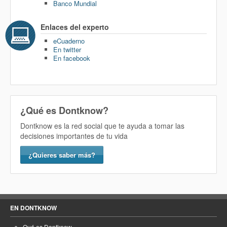
Banco Mundial
Enlaces del experto
eCuaderno
En twitter
En facebook
¿Qué es Dontknow?
Dontknow es la red social que te ayuda a tomar las
decisiones importantes de tu vida
¿Quieres saber más?
EN DONTKNOW
Qué es Dontknow