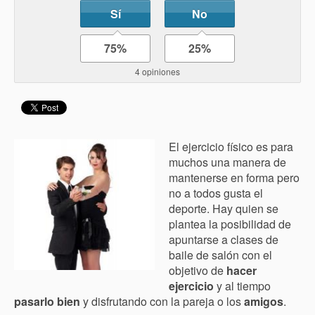
Sí
No
75%
25%
4 opiniones
El ejercicio físico es para
muchos una manera de
mantenerse en forma pero
no a todos gusta el
deporte. Hay quien se
plantea la posibilidad de
apuntarse a clases de
baile de salón con el
objetivo de
hacer
ejercicio
y al tiempo
pasarlo bien
y disfrutando con la pareja o los
amigos
.