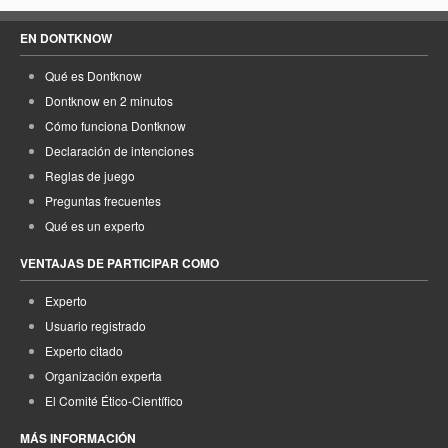
EN DONTKNOW
Qué es Dontknow
Dontknow en 2 minutos
Cómo funciona Dontknow
Declaración de intenciones
Reglas de juego
Preguntas frecuentes
Qué es un experto
VENTAJAS DE PARTICIPAR COMO
Experto
Usuario registrado
Experto citado
Organización experta
El Comité Ético-Científico
MÁS INFORMACIÓN