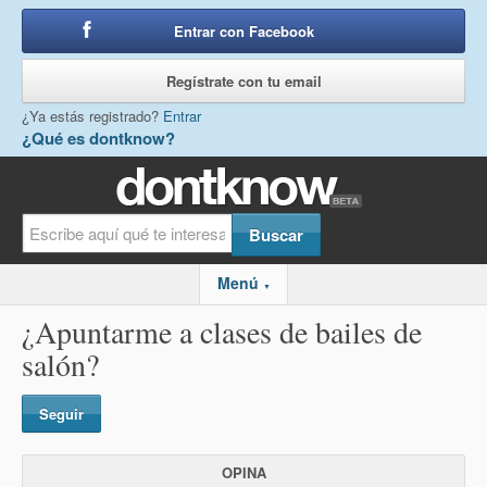
Entrar con Facebook
o
Regístrate con tu email
¿Ya estás registrado?
Entrar
¿Qué es dontknow?
Menú
▼
¿Apuntarme a clases de bailes de
salón?
Seguir
OPINA