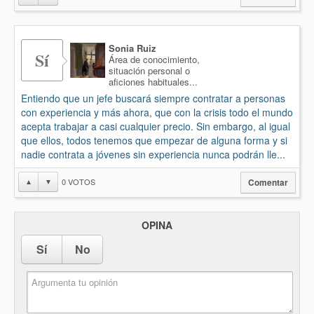
Sonia Ruiz
Sí
Área de conocimiento,
situación personal o
aficiones habituales...
Entiendo que un jefe buscará siempre contratar a personas
con experiencia y más ahora, que con la crisis todo el mundo
acepta trabajar a casi cualquier precio. Sin embargo, al igual
que ellos, todos tenemos que empezar de alguna forma y si
nadie contrata a jóvenes sin experiencia nunca podrán lle...
0
VOTOS
▲
▼
Comentar
OPINA
Sí
No