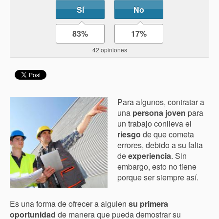
Sí
No
83%
17%
42 opiniones
Para algunos, contratar a
una
persona joven
para
un trabajo conlleva el
riesgo
de que cometa
errores, debido a su falta
de
experiencia
. Sin
embargo, esto no tiene
porque ser siempre así.
Es una forma de ofrecer a alguien
su primera
oportunidad
de manera que pueda demostrar su