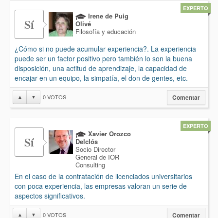
EXPERTO
Irene de Puig
Sí
Olivé
Filosofía y educación
¿Cómo si no puede acumular experiencia?. La experiencia
puede ser un factor positivo pero también lo son la buena
disposición, una actitud de aprendizaje, la capacidad de
encajar en un equipo, la simpatía, el don de gentes, etc.
0
VOTOS
▲
▼
Comentar
EXPERTO
Xavier Orozco
Sí
Delclós
Socio Director
General de IOR
Consulting
En el caso de la contratación de licenciados universitarios
con poca experiencia, las empresas valoran un serie de
aspectos significativos.
0
VOTOS
▲
▼
Comentar