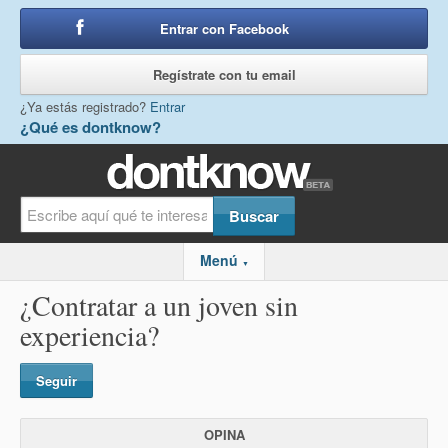
Entrar con Facebook
o
Regístrate con tu email
¿Ya estás registrado?
Entrar
¿Qué es dontknow?
Menú
▼
¿Contratar a un joven sin
experiencia?
Seguir
OPINA