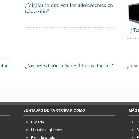
¿Vigilar lo que ven los adolescentes en
televisión?
¿Te
idad
¿Ver televisión más de 4 horas diarias?
¿Inst
VENTAJAS DE PARTICIPAR COMO
MÁS 
Experto
C
Usuario registrado
S
Experto citado
P