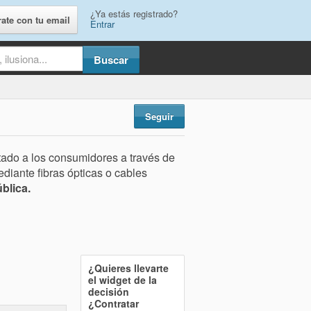
¿Ya estás registrado?
rate con tu email
Entrar
Seguir
stado a los consumidores a través de
ediante fibras ópticas o cables
ública.
¿Quieres llevarte
el widget de la
decisión
¿Contratar