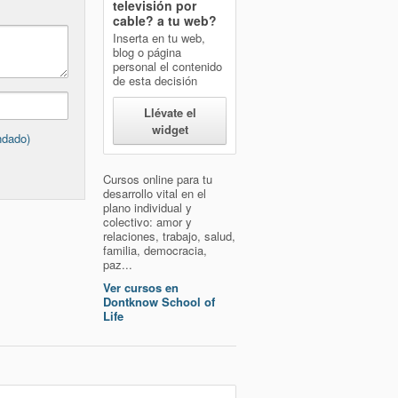
televisión por
cable?
a tu web?
Inserta en tu web,
blog o página
personal el contenido
de esta decisión
Llévate el
widget
ndado)
Cursos online para tu
desarrollo vital en el
plano individual y
colectivo: amor y
relaciones, trabajo, salud,
familia, democracia,
paz...
Ver cursos en
Dontknow School of
Life