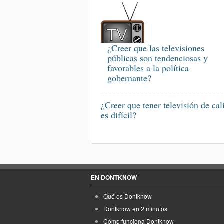
¿Creer que las televisiones
públicas son tendenciosas y
favorables a la política
gobernante?
¿Creer que tener televisión de cal
es difícil?
EN DONTKNOW
Qué es Dontknow
Dontknow en 2 minutos
Cómo funciona Dontknow