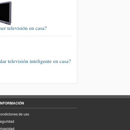
ner televisión en casa?
alar televisión inteligente en casa?
INFORMACIÓN
ondiciones de uso
eguridad
rivacidad