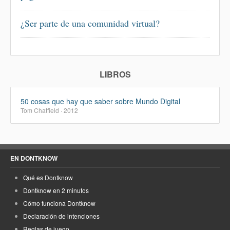
¿Ser parte de una comunidad virtual?
LIBROS
50 cosas que hay que saber sobre Mundo Digital
Tom Chatfield · 2012
EN DONTKNOW
Qué es Dontknow
Dontknow en 2 minutos
Cómo funciona Dontknow
Declaración de intenciones
Reglas de juego