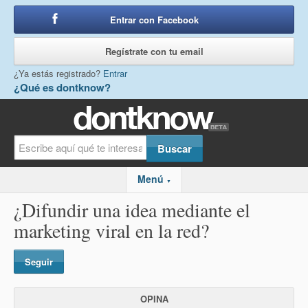
Entrar con Facebook
o
Regístrate con tu email
¿Ya estás registrado?
Entrar
¿Qué es dontknow?
Menú
▼
¿Difundir una idea mediante el
marketing viral en la red?
Seguir
OPINA