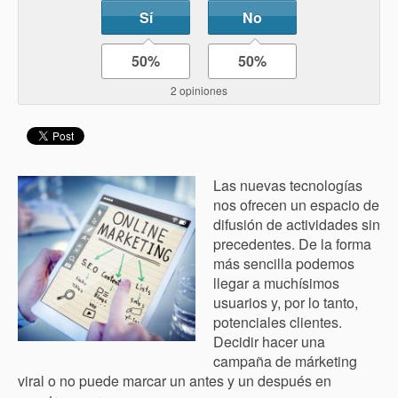
Sí
No
50%
50%
2 opiniones
Las nuevas tecnologías
nos ofrecen un espacio de
difusión de actividades sin
precedentes. De la forma
más sencilla podemos
llegar a muchísimos
usuarios y, por lo tanto,
potenciales clientes.
Decidir hacer una
campaña de márketing
viral o no puede marcar un antes y un después en