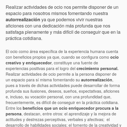
Realizar actividades de ocio nos permite disponer de un
espacio para nosotros mismos fomentando nuestra
autorrealización
ya que podemos vivir nuestras
aficiones con una dedicación más profunda que nos
satisfaga plenamente y más difícil de conseguir que en la
práctica cotidiana.
El ocio como área específica de la experiencia humana cuenta
con beneficios propios ya que, cuando se configura como
ocio
creativo y enriquecedor
, constituye una fuente de
experiencias positivas para el logro del
crecimiento personal.
Realizar actividades de ocio permite a la persona disponer de
un espacio para sí misma fomentando su
autorrealización
,
pues a través de dichas actividades puede desarrollar de forma
profunda sus ilusiones, deseos, sueños, expectativas, aficiones
e, incluso, su vocación personal, con una profundidad que,
frecuentemente, es difícil de conseguir en la práctica cotidiana.
Entre los
beneficios que un ocio enriquecedor procura a la
persona
, destacan, entre otros: el aprendizaje y la mejora de
actitudes y destrezas perceptivas, verbales y afectivas; el
desarrollo de habilidades sociales; el fomento de la creatividad y