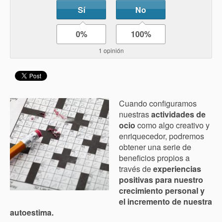
Sí
No
0%
100%
1 opinión
Cuando configuramos
nuestras
actividades de
ocio
como algo creativo y
enriquecedor, podremos
obtener una serie de
beneficios propios a
través de
experiencias
positivas para nuestro
crecimiento personal y
el incremento de nuestra
autoestima.