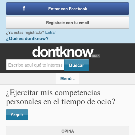
Entrar con Facebook
o
Regístrate con tu email
¿Ya estás registrado?
Entrar
¿Qué es dontknow?
Menú
▼
¿Ejercitar mis competencias
personales en el tiempo de ocio?
Seguir
OPINA