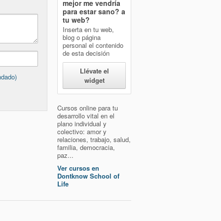
mejor me vendría
para estar sano?
a
tu web?
Inserta en tu web,
blog o página
personal el contenido
de esta decisión
Llévate el
ndado)
widget
Cursos online para tu
desarrollo vital en el
plano individual y
colectivo: amor y
relaciones, trabajo, salud,
familia, democracia,
paz...
Ver cursos en
Dontknow School of
Life