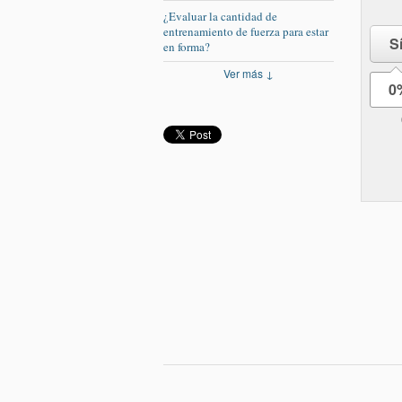
¿Evaluar la cantidad de
entrenamiento de fuerza para estar
S
en forma?
Ver más ↓
0