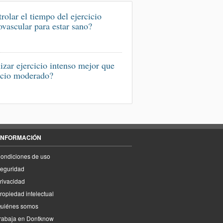
rolar el tiempo del ejercicio
ovascular para estar sano?
izar ejercicio intenso mejor que
icio moderado?
INFORMACIÓN
ondiciones de uso
eguridad
rivacidad
ropiedad intelectual
uiénes somos
rabaja en Dontknow