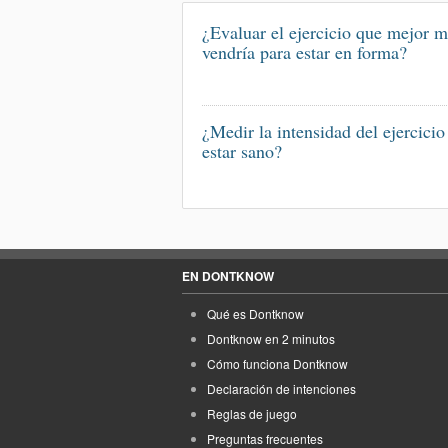
¿Evaluar el ejercicio que mejor 
vendría para estar en forma?
¿Medir la intensidad del ejercicio
estar sano?
EN DONTKNOW
Qué es Dontknow
Dontknow en 2 minutos
Cómo funciona Dontknow
Declaración de intenciones
Reglas de juego
Preguntas frecuentes