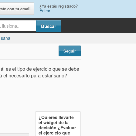
¿Ya estás registrado?
rate con tu email
Entrar
 sana
Seguir
l es el tipo de ejercicio que se debe
á el necesario para estar sano?
¿Quieres llevarte
el widget de la
decisión
¿Evaluar
el ejercicio que