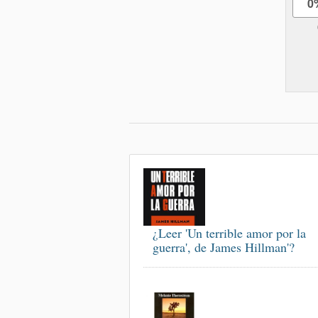
0
¿Leer 'Un terrible amor por la
guerra', de James Hillman'?