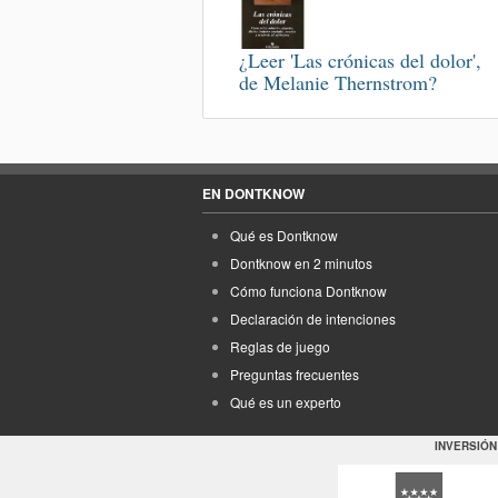
¿Leer 'Las crónicas del dolor',
de Melanie Thernstrom?
EN DONTKNOW
Qué es Dontknow
Dontknow en 2 minutos
Cómo funciona Dontknow
Declaración de intenciones
Reglas de juego
Preguntas frecuentes
Qué es un experto
INVERSIÓN