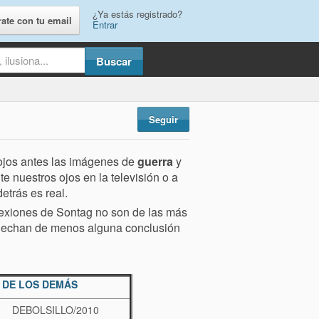
¿Ya estás registrado?
rate con tu email
Entrar
Seguir
 ojos antes las imágenes de
guerra
y
te nuestros ojos en la televisión o a
detrás es real.
lexiones de Sontag no son de las más
 y echan de menos alguna conclusión
 DE LOS DEMÁS
DEBOLSILLO/2010