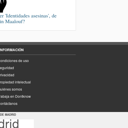
er 'Identidades asesinas', de
n Maalouf?
INFORMACIÓN
ondiciones de uso
eguridad
rivacidad
ropiedad intelectual
uiénes somos
rabaja en Dontknow
ontáctanos
 DE MADRID