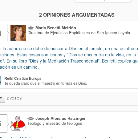
2 OPINIONES ARGUMENTADAS
María Benetti Meiriño
í
Directora de Ejercicios Espirituales de San Ignaco Loyola
 la autora no se debe de buscar a Dios en el templo, en una estatua o
aciones. Estas cosas son iconos y "Dios se encuentra en la vida, en tu 
no". En su libro "Dios y la Meditación Trascendental", Benietti explica qu
ación es un camino.
Reiki Crístico Europa
Te queda claro que el maestro en tu vida es Dios.
2
VOTOS
▼
Joseph Aloisius Ratzinger
í
Teólogo y maestro de teólogos