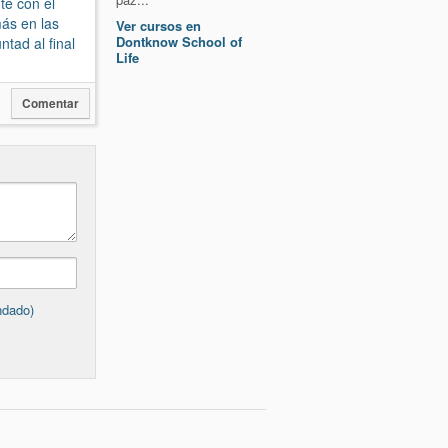
te con el
más en las
Ver cursos en
Dontknow School of
tad al final
Life
Comentar
ndado)