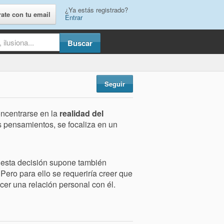
¿Ya estás registrado?
rate con tu email
Entrar
Seguir
oncentrarse en la
realidad del
s pensamientos, se focaliza en un
, esta decisión supone también
 Pero para ello se requeriría creer que
cer una relación personal con él.