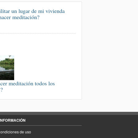
litar un lugar de mi vivienda
hacer meditación?
cer meditación todos los
s?
INFORMACIÓN
ondiciones de uso