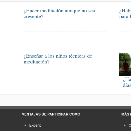
¿Hacer meditación aunque no sea
¿Habi
creyente?
para 
¿Enseñar a los niños técnicas de
meditación?
¿Ha
día
VENTAJAS DE PARTICIPAR COMO
MÁS 
Experto
C